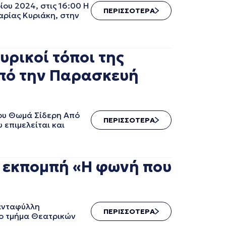
υ 2024, στις 16:00 Η
ΠΕΡΙΣΣΟΤΕΡΑ
αρίας Κυριάκη, στην
ρικοί τόποι της
Από την Παρασκευή
του Θωμά Σίδερη Από
ΠΕΡΙΣΣΟΤΕΡΑ
 επιμελείται και
 εκπομπή «Η φωνή που
ιανταφύλλη
ΠΕΡΙΣΣΟΤΕΡΑ
το τμήμα Θεατρικών