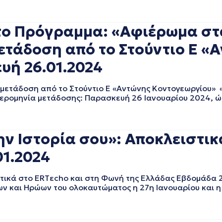
ίτο Πρόγραμμα: «Αφιέρωμα στ
ετάδοση από το Στούντιο Ε «
υή 26.01.2024
 μετάδοση από το Στούντιο Ε «Αντώνης Κοντογεωργίου» 
ρομηνία μετάδοσης: Παρασκευή 26 Ιανουαρίου 2024, ώ
ην Ιστορία σου»: Αποκλειστικ
01.2024
στικά στο ERTεcho και στη Φωνή της Ελλάδας Εβδομάδα 
 και Ηρώων του ολοκαυτώματος η 27η Ιανουαρίου και η