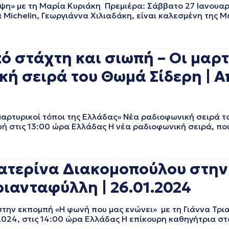
με τη Μαρία Κυριάκη Πρεμιέρα: Σάββατο 27 Ιανουαρίο
Michelin, Γεωργιάννα Χιλιαδάκη, είναι καλεσμένη της Μ
 στάχτη και σιωπή – Οι μαρτυ
κή σειρά του Θωμά Σίδερη | 
αρτυρικοί τόποι της Ελλάδας» Νέα ραδιοφωνική σειρά 
 στις 13:00 ώρα Ελλάδας Η νέα ραδιοφωνική σειρά, που
ατερίνα Διακομοπούλου στην
ριανταφύλλη | 26.01.2024
ην εκπομπή «Η φωνή που μας ενώνει» με τη Γιάννα Τρ
024, στις 14:00 ώρα Ελλάδας Η επίκουρη καθηγήτρια σ