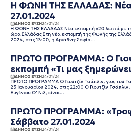
Η ΦΩΝΗ ΤΗΣ ΕΛΛΑΔΑΣ: Νέα 
ΔΕΚΕΜΒΡΙΟΣ 2023
ΝΟΕΜΒΡΙΟΣ 2023
27.01.2024
ΟΚΤΩΒΡΙΟΣ 2023
ΔΗΜΟΣΙΕΥΣΗ
24/01/24
ΣΕΠΤΕΜΒΡΙΟΣ 2023
Η ΦΩΝΗ ΤΗΣ ΕΛΛΑΔΑΣ Νέα εκπομπή «20 λεπτά με την
ΑΥΓΟΥΣΤΟΣ 2023
ώρα Ελλάδας Στη νέα εκπομπή της Φωνής της Ελλάδα
ΙΟΥΛΙΟΣ 2023
2024, στις 13:00, η Αριάδνη-Σοφία...
ΙΟΥΝΙΟΣ 2023
ΜΑΙΟΣ 2023
ΠΡΩΤΟ ΠΡΟΓΡΑΜΜΑ: Ο Γιουτζ
ΑΠΡΙΛΙΟΣ 2023
ΜΑΡΤΙΟΣ 2023
εκπομπή «Τι μας ξημερώνει
ΦΕΒΡΟΥΑΡΙΟΣ 2023
ΔΗΜΟΣΙΕΥΣΗ
24/01/24
ΙΑΝΟΥΑΡΙΟΣ 2023
ΠΡΩΤΟ ΠΡΟΓΡΑΜΜΑ Ο Γιουτζίν Τσάπλιν, γιος του Τσ
ΔΕΚΕΜΒΡΙΟΣ 2022
25 Ιανουαρίου 2024, στις 22:00 Ο Γιουτζίν Τσάπλιν
Ευγένιου Ο' Νιλ, είναι...
ΝΟΕΜΒΡΙΟΣ 2022
ΟΚΤΩΒΡΙΟΣ 2022
ΣΕΠΤΕΜΒΡΙΟΣ 2022
ΠΡΩΤΟ ΠΡΟΓΡΑΜΜΑ: «Τροφή 
ΑΥΓΟΥΣΤΟΣ 2022
Σάββατο 27.01.2024
ΙΟΥΛΙΟΣ 2022
ΙΟΥΝΙΟΣ 2022
ΔΗΜΟΣΙΕΥΣΗ
24/01/24