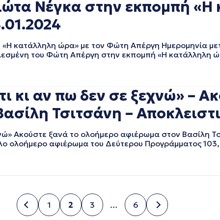
ώτα Νέγκα στην εκπομπή «Η 
.01.2024
Η κατάλληλη ώρα» με τον Φώτη Απέργη Ημερομηνία μετ
καλεσμένη του Φώτη Απέργη στην εκπομπή «Η κατάλληλη ώ
κι αν πω δεν σε ξεχνώ» – Ακ
ασίλη Τσιτσάνη – Αποκλειστ
χνώ» Ακούστε ξανά το ολοήμερο αφιέρωμα στον Βασίλη Τ
λο ολοήμερο αφιέρωμα του Δεύτερου Προγράμματος 103,
1
2
3
…
6
Σελίδα
Σελίδα
Σελίδα
Σελίδα