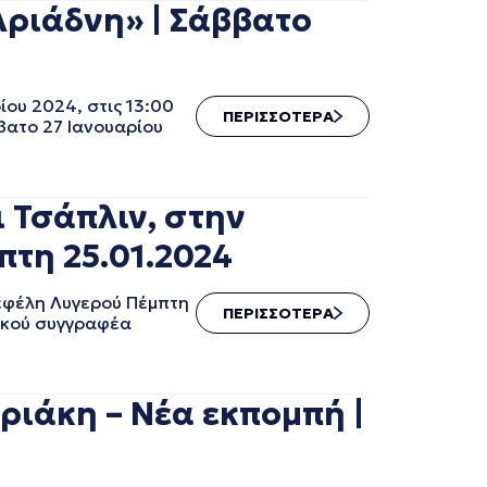
Αριάδνη» | Σάββατο
ου 2024, στις 13:00
ΠΕΡΙΣΣΟΤΕΡΑ
βατο 27 Ιανουαρίου
 Τσάπλιν, στην
πτη 25.01.2024
Νεφέλη Λυγερού Πέμπτη
ΠΕΡΙΣΣΟΤΕΡΑ
ρικού συγγραφέα
ιάκη – Νέα εκπομπή |