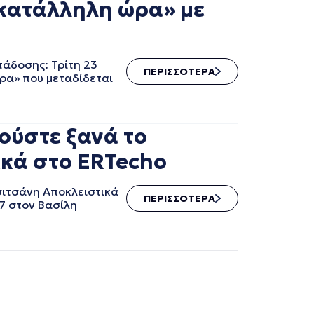
κατάλληλη ώρα» με
άδοσης: Τρίτη 23
ΠΕΡΙΣΣΟΤΕΡΑ
ρα» που μεταδίδεται
ούστε ξανά το
ικά στο ERTecho
σιτσάνη Αποκλειστικά
ΠΕΡΙΣΣΟΤΕΡΑ
7 στον Βασίλη