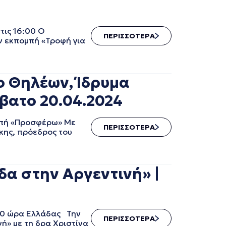
ις 16:00 Ο
ΠΕΡΙΣΣΟΤΕΡΑ
ν εκπομπή «Τροφή για
 Θηλέων, Ίδρυμα
βατο 20.04.2024
μπή «Προσφέρω» Με
ΠΕΡΙΣΣΟΤΕΡΑ
κης, πρόεδρος του
δα στην Αργεντινή» |
 10 ώρα Ελλάδας Την
ΠΕΡΙΣΣΟΤΕΡΑ
ή» με τη δρα Χριστίνα