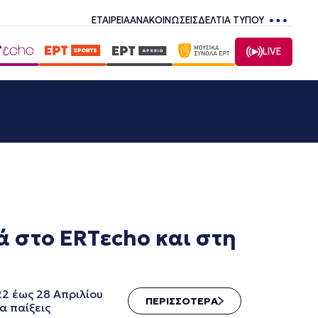
ΕΤΑΙΡΕΙΑ
ΑΝΑΚΟΙΝΩΣΕΙΣ
ΔΕΛΤΙΑ ΤΥΠΟΥ
LIVE
ά στο ERTεcho και στη
22 έως 28 Απριλίου
ΠΕΡΙΣΣΟΤΕΡΑ
α παίξεις