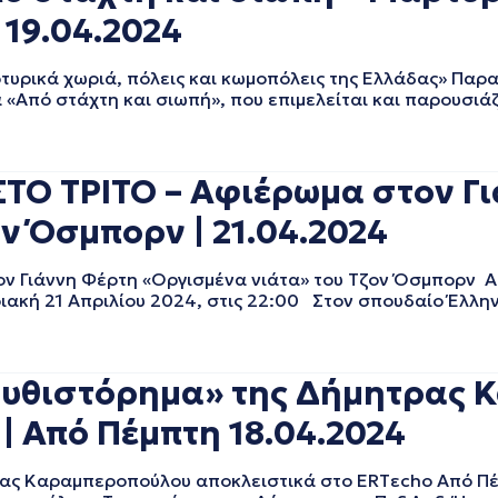
 19.04.2024
ρικά χωριά, πόλεις και κωμοπόλεις της Ελλάδας» Παρα
 «Από στάχτη και σιωπή», που επιμελείται και παρουσιά
ΤΟ ΤΡΙΤΟ – Αφιέρωμα στον Γι
ν Όσμπορν | 21.04.2024
 Γιάννη Φέρτη «Οργισμένα νιάτα» του Τζον Όσμπορν Απ
ιακή 21 Απριλίου 2024, στις 22:00 Στον σπουδαίο Έλλη
«Μυθιστόρημα» της Δήμητρας
| Από Πέμπτη 18.04.2024
ρας Καραμπεροπούλου αποκλειστικά στο ERTεcho Από Πέ