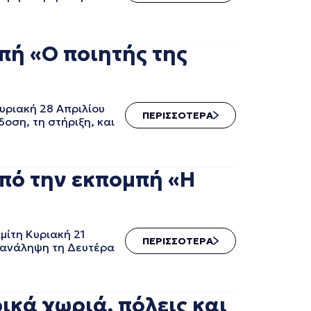
πή «Ο ποιητής της
υριακή 28 Απριλίου
ΠΕΡΙΣΣΟΤΕΡΑ
οση, τη στήριξη, και
πό την εκπομπή «Η
μίτη Κυριακή 21
ΠΕΡΙΣΣΟΤΕΡΑ
επανάληψη τη Δευτέρα
κά χωριά, πόλεις και