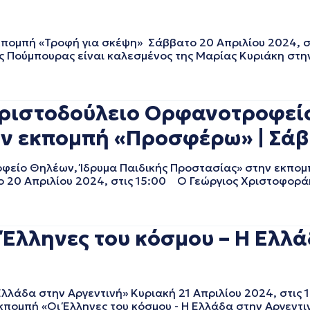
μπή «Τροφή για σκέψη» Σάββατο 20 Απριλίου 2024, στ
 Πούμπουρας είναι καλεσμένος της Μαρίας Κυριάκη στη
ιστοδούλειο Ορφανοτροφείο
ν εκπομπή «Προσφέρω» | Σάβ
είο Θηλέων, Ίδρυμα Παιδικής Προστασίας» στην εκπο
ο 20 Απριλίου 2024, στις 15:00 Ο Γεώργιος Χριστοφορά
Έλληνες του κόσμου – Η Ελλά
λλάδα στην Αργεντινή» Κυριακή 21 Απριλίου 2024, στις
κπομπή «Οι Έλληνες του κόσμου - Η Ελλάδα στην Αργεντιν