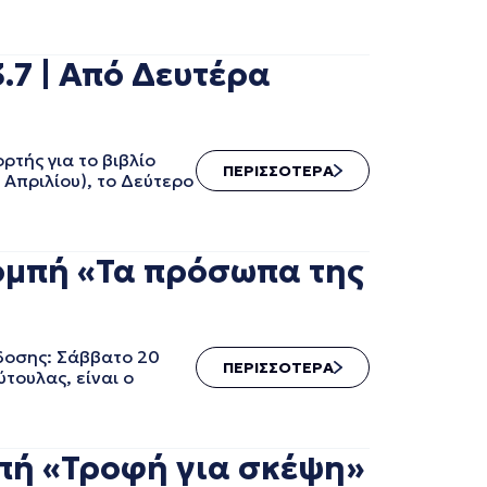
.7 | Από Δευτέρα
τής για το βιβλίο
ΠΕΡΙΣΣΟΤΕΡΑ
 Απριλίου), το Δεύτερο
ομπή «Τα πρόσωπα της
δοσης: Σάββατο 20
ΠΕΡΙΣΣΟΤΕΡΑ
τουλας, είναι ο
ή «Τροφή για σκέψη»