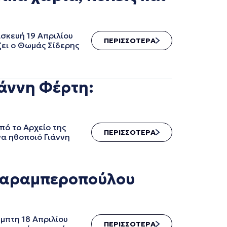
σκευή 19 Απριλίου
ΠΕΡΙΣΣΟΤΕΡΑ
ζει ο Θωμάς Σίδερης
άννη Φέρτη:
ό το Αρχείο της
ΠΕΡΙΣΣΟΤΕΡΑ
να ηθοποιό Γιάννη
 Καραμπεροπούλου
μπτη 18 Απριλίου
ΠΕΡΙΣΣΟΤΕΡΑ