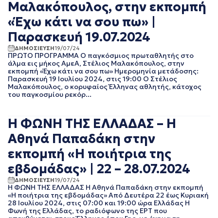
ΙΟΥΛΙΟΣ 2016
Μαλακόπουλος, στην εκπομπή
ΙΟΥΝΙΟΣ 2016
«Έχω κάτι να σου πω» |
Παρασκευή 19.07.2024
ΔΗΜΟΣΙΕΥΣΗ
19/07/24
ΠΡΩΤΟ ΠΡΟΓΡΑΜΜΑ Ο παγκόσμιος πρωταθλητής στο
άλμα εις μήκος ΑμεΑ, Στέλιος Μαλακόπουλος, στην
εκπομπή «Έχω κάτι να σου πω» Ημερομηνία μετάδοσης:
Παρασκευή 19 Ιουλίου 2024, στις 19:00 Ο Στέλιος
Μαλακόπουλος, ο κορυφαίος Έλληνας αθλητής, κάτοχος
του παγκοσμίου ρεκόρ...
Η ΦΩΝΗ ΤΗΣ ΕΛΛΑΔΑΣ – Η
Αθηνά Παπαδάκη στην
εκπομπή «Η ποιήτρια της
εβδομάδας» | 22 – 28.07.2024
ΔΗΜΟΣΙΕΥΣΗ
19/07/24
Η ΦΩΝΗ ΤΗΣ ΕΛΛΑΔΑΣ Η Αθηνά Παπαδάκη στην εκπομπή
«Η ποιήτρια της εβδομάδας» Από Δευτέρα 22 έως Κυριακή
28 Ιουλίου 2024, στις 07:00 και 19:00 ώρα Ελλάδας Η
Φωνή της Ελλάδας, το ραδιόφωνο της ΕΡΤ που