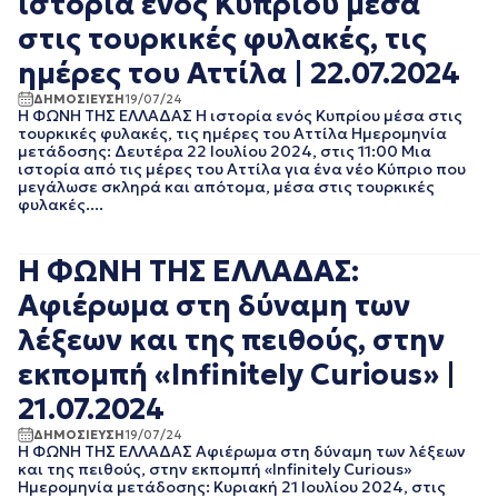
ιστορία ενός Κυπρίου μέσα
ΙΑΝΟΥΑΡΙΟΣ 2020
στις τουρκικές φυλακές, τις
ΔΕΚΕΜΒΡΙΟΣ 2019
ημέρες του Αττίλα | 22.07.2024
ΝΟΕΜΒΡΙΟΣ 2019
ΟΚΤΩΒΡΙΟΣ 2019
ΔΗΜΟΣΙΕΥΣΗ
19/07/24
ΣΕΠΤΕΜΒΡΙΟΣ 2019
Η ΦΩΝΗ ΤΗΣ ΕΛΛΑΔΑΣ Η ιστορία ενός Κυπρίου μέσα στις
τουρκικές φυλακές, τις ημέρες του Αττίλα Ημερομηνία
ΑΥΓΟΥΣΤΟΣ 2019
μετάδοσης: Δευτέρα 22 Ιουλίου 2024, στις 11:00 Μια
ΙΟΥΛΙΟΣ 2019
ιστορία από τις μέρες του Αττίλα για ένα νέο Κύπριο που
ΙΟΥΝΙΟΣ 2019
μεγάλωσε σκληρά και απότομα, μέσα στις τουρκικές
φυλακές....
ΜΑΙΟΣ 2019
ΑΠΡΙΛΙΟΣ 2019
ΜΑΡΤΙΟΣ 2019
Η ΦΩΝΗ ΤΗΣ ΕΛΛΑΔΑΣ:
ΦΕΒΡΟΥΑΡΙΟΣ 2019
Αφιέρωμα στη δύναμη των
ΙΑΝΟΥΑΡΙΟΣ 2019
ΔΕΚΕΜΒΡΙΟΣ 2018
λέξεων και της πειθούς, στην
ΝΟΕΜΒΡΙΟΣ 2018
εκπομπή «Infinitely Curious» |
ΟΚΤΩΒΡΙΟΣ 2018
ΣΕΠΤΕΜΒΡΙΟΣ 2018
21.07.2024
ΑΥΓΟΥΣΤΟΣ 2018
ΔΗΜΟΣΙΕΥΣΗ
19/07/24
ΙΟΥΛΙΟΣ 2018
Η ΦΩΝΗ ΤΗΣ ΕΛΛΑΔΑΣ Αφιέρωμα στη δύναμη των λέξεων
ΙΟΥΝΙΟΣ 2018
και της πειθούς, στην εκπομπή «Infinitely Curious»
Ημερομηνία μετάδοσης: Κυριακή 21 Ιουλίου 2024, στις
ΜΑΙΟΣ 2018