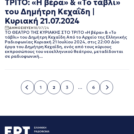
ΤΡΙΤΟ: «Η βέρα» & «Το τάβλι»
του Δημήτρη Κεχαΐδη |
Κυριακή 21.07.2024
ΔΗΜΟΣΙΕΥΣΗ
18/07/24
ΤΟ ΘΕΑΤΡΟ ΤΗΣ ΚΥΡΙΑΚΗΣ ΣΤΟ ΤΡΙΤΟ «Η βέρα» & «Το
τάβλι» του Δημήτρη Κεχαΐδη Από το Αρχείο της Ελληνικής
Ραδιοφωνίας Κυριακή 21 Ιουλίου 2024, στις 22:00 Δύο
έργα του Δημήτρη Κεχαΐδη, ενός από τους κύριους
εκπροσώπους του νεοελληνικού θεάτρου, μεταδίδονται
σε ραδιοφωνική...
1
2
3
…
6
Σελίδα
Σελίδα
Σελίδα
Σελίδα