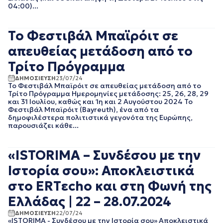
ΑΥΓΟΥΣΤΟΣ 2023
04:00)...
ΙΟΥΛΙΟΣ 2023
ΙΟΥΝΙΟΣ 2023
Το Φεστιβάλ Μπαϊρόιτ σε
ΜΑΙΟΣ 2023
ΑΠΡΙΛΙΟΣ 2023
απευθείας μετάδοση από το
ΜΑΡΤΙΟΣ 2023
Τρίτο Πρόγραμμα
ΦΕΒΡΟΥΑΡΙΟΣ 2023
ΙΑΝΟΥΑΡΙΟΣ 2023
ΔΗΜΟΣΙΕΥΣΗ
23/07/24
Το Φεστιβάλ Μπαϊρόιτ σε απευθείας μετάδοση από το
ΔΕΚΕΜΒΡΙΟΣ 2022
Τρίτο Πρόγραμμα Ημερομηνίες μετάδοσης: 25, 26, 28, 29
ΝΟΕΜΒΡΙΟΣ 2022
και 31 Ιουλίου, καθώς και 1η και 2 Αυγούστου 2024 Το
Φεστιβάλ Μπαϊρόιτ (Bayreuth), ένα από τα
ΟΚΤΩΒΡΙΟΣ 2022
δημοφιλέστερα πολιτιστικά γεγονότα της Ευρώπης,
ΣΕΠΤΕΜΒΡΙΟΣ 2022
παρουσιάζει κάθε...
ΑΥΓΟΥΣΤΟΣ 2022
ΙΟΥΛΙΟΣ 2022
«ISTORIMA – Συνδέσου με την
ΙΟΥΝΙΟΣ 2022
ΜΑΙΟΣ 2022
Ιστορία σου»: Αποκλειστικά
ΑΠΡΙΛΙΟΣ 2022
στο ERTεcho και στη Φωνή της
ΜΑΡΤΙΟΣ 2022
ΦΕΒΡΟΥΑΡΙΟΣ 2022
Ελλάδας | 22 – 28.07.2024
ΙΑΝΟΥΑΡΙΟΣ 2022
ΔΗΜΟΣΙΕΥΣΗ
22/07/24
ΔΕΚΕΜΒΡΙΟΣ 2021
«ISTORIMA - Συνδέσου με την Ιστορία σου» Αποκλειστικά