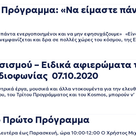
ο Πρόγραμμα: «Να είμαστε πά
 πάντα ενεργοποιημένοι και να μην εφησυχάζουμε» «Είν
ανεμφανίζεται και δρα σε πολλές χώρες του κόσμου, της 
ασισμού – Ειδικά αφιερώματα
διοφωνίας 07.10.2020
ρικά έργα, μουσικά και άλλα ντοκουμέντα για την ελευθ
υ, του Τρίτου Προγράμματος και του Kosmos, μπορούν ν'
ο Πρώτο Πρόγραμμα
ευτέρα έως Παρασκευή, ώρα 10:00-12:00 Ο Χρήστος Μιχ