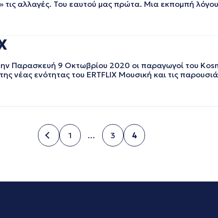
τις αλλαγές. Του εαυτού μας πρώτα. Μια εκπομπή λόγου,
X
την Παρασκευή 9 Οκτωβρίου 2020 οι παραγωγοί του Kosm
της νέας ενότητας του ERTFLIX Μουσική και τις παρουσιά
1
…
3
4
Σελίδα
Σελίδα
Σελίδα