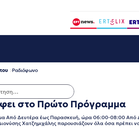
που
Ραδιόφωνο
ση για:
έφει στο Πρώτο Πρόγραμμα
μα Από Δευτέρα έως Παρασκευή, ώρα 06:00-08:00 Από 
 Διονύσης Χατζημιχάλης παρουσιάζουν όλα όσα πρέπει να