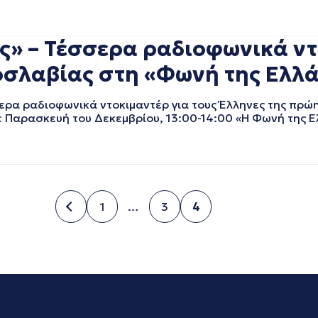
ς» – Τέσσερα ραδιοφωνικά ντ
οσλαβίας στη «Φωνή της Ελλ
ερα ραδιοφωνικά ντοκιμαντέρ για τους Έλληνες της πρώ
Παρασκευή του Δεκεμβρίου, 13:00-14:00 «Η Φωνή της Ε
1
…
3
4
Σελίδα
Σελίδα
Σελίδα