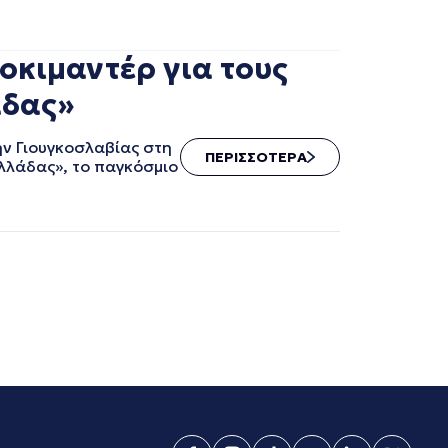
οκιμαντέρ για τους
άδας»
ην Γιουγκοσλαβίας στη
ΠΕΡΙΣΣΟΤΕΡΑ
λλάδας», το παγκόσμιο