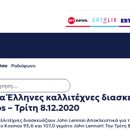
που
Ραδιόφωνο
ση για:
έκα Έλληνες καλλιτέχνες διασ
 – Τρίτη 8.12.2020
καλλιτέχνες διασκευάζουν John Lennon Αποκλειστικά για
Kosmos 93,6 και 107,0 γεμάτο John Lennon! Την Τρίτη 