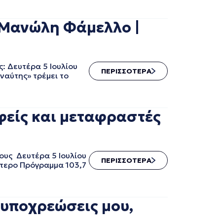
 Μανώλη Φάμελλο |
 Δευτέρα 5 Ιουλίου
ΠΕΡΙΣΣΟΤΕΡΑ
ναύτης» τρέμει το
είς και μεταφραστές
ους Δευτέρα 5 Ιουλίου
ΠΕΡΙΣΣΟΤΕΡΑ
ύτερο Πρόγραμμα 103,7
 υποχρεώσεις μου,