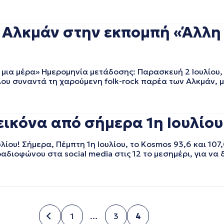
λκμάν στην εκπομπή «Άλλη μ
ια μέρα» Ημερομηνία μετάδοσης: Παρασκευή 2 Ιουλίου, σ
ύλου συναντά τη χαρούμενη folk-rock παρέα των Αλκμάν, 
ικόνα από σήμερα 1η Ιουλίου
ίου! Σήμερα, Πέμπτη 1η Ιουλίου, το Kosmos 93,6 και 107,
αδιοφώνου στα social media στις 12 το μεσημέρι, για να 
1
…
3
4