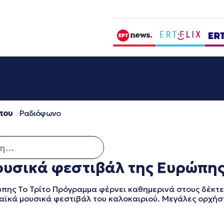
που
Ραδιόφωνο
για:
ουσικά φεστιβάλ της Ευρώπης
ώπης Το Τρίτο Πρόγραμμα φέρνει καθημερινά στους δέκτε
αϊκά μουσικά φεστιβάλ του καλοκαιριού. Μεγάλες ορχήσ