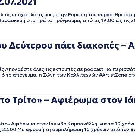
.07.2021
τις υποχρεώσεις μου, στην Ευρώπη του αύριο» Ημερομη
αρασκευή στο Πρώτο Πρόγραμμα, από τις 19:00 ώς τις 20
υ Δεύτερου πάει διακοπές – Α
ς Απολαύστε όλες τις εκπομπές σε podcast Για περισσό
ς 6 το απόγευμα, η Ζώνη των Καλλιτεχνών #ArtistZone σ
το Τρίτο» – Αφιέρωμα στον Ι
το» Αφιέρωμα στον Ιάκωβο Καμπανέλλη για τα 10 χρόνι
ις 22:00 Με αφορμή τη συμπλήρωση 10 χρόνων από τον θά