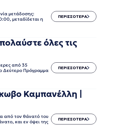
νία μετάδοσης:
ΠΕΡΙΣΣΟΤΕΡΑ
:00, μεταδίδεται η
πολαύστε όλες τις
τερες από 35
ΠΕΡΙΣΣΟΤΕΡΑ
το Δεύτερο Πρόγραμμα
άκωβο Καμπανέλλη |
α από τον θάνατό του
ΠΕΡΙΣΣΟΤΕΡΑ
νατο, και εν όψει της