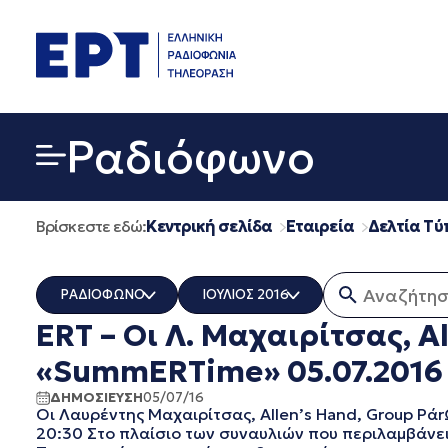
Μετάβαση
σε
περιεχόμενο
Ραδιόφωνο
Βρίσκεστε εδώ:
Κεντρική σελίδα
Εταιρεία
Δελτία Τύ
Αναζήτηση 
ΡΑΔΙΟΦΩΝΟ
ΙΟΥΛΙΟΣ 2016
ERT – Οι Λ. Μαχαιρίτσας, A
ΟΛΑ
ΟΛΑ
ERT COSMOS
ΔΕΚΕΜΒΡΙΟΣ 2025
«SummERTime» 05.07.2016
ERTECHO
ΝΟΕΜΒΡΙΟΣ 2025
ΔΗΜΟΣΙΕΥΣΗ
05/07/16
ERTFLIX
ΟΚΤΩΒΡΙΟΣ 2025
Οι Λαυρέντης Μαχαιρίτσας, Allen’s Hand, Group Pάr
EUROVISION - EBU
ΣΕΠΤΕΜΒΡΙΟΣ 2025
20:30 Στο πλαίσιο των συναυλιών που περιλαμβάνει