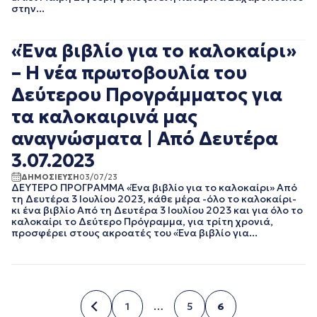
ΑΥΓΟΥΣΤΟΣ 2023
στην...
ΙΟΥΛΙΟΣ 2023
ΙΟΥΝΙΟΣ 2023
«Ένα βιβλίο για το καλοκαίρι»
ΜΑΙΟΣ 2023
ΑΠΡΙΛΙΟΣ 2023
– Η νέα πρωτοβουλία του
ΜΑΡΤΙΟΣ 2023
Δεύτερου Προγράμματος για
ΦΕΒΡΟΥΑΡΙΟΣ 2023
τα καλοκαιρινά μας
ΙΑΝΟΥΑΡΙΟΣ 2023
ΔΕΚΕΜΒΡΙΟΣ 2022
αναγνώσματα | Από Δευτέρα
ΝΟΕΜΒΡΙΟΣ 2022
3.07.2023
ΟΚΤΩΒΡΙΟΣ 2022
ΣΕΠΤΕΜΒΡΙΟΣ 2022
ΔΗΜΟΣΙΕΥΣΗ
03/07/23
ΑΥΓΟΥΣΤΟΣ 2022
ΔΕΥΤΕΡΟ ΠΡΟΓΡΑΜΜΑ «Ένα βιβλίο για το καλοκαίρι» Από
τη Δευτέρα 3 Ιουλίου 2023, κάθε μέρα -όλο το καλοκαίρι-
ΙΟΥΛΙΟΣ 2022
κι ένα βιβλίο Από τη Δευτέρα 3 Ιουλίου 2023 και για όλο το
ΙΟΥΝΙΟΣ 2022
καλοκαίρι το Δεύτερο Πρόγραμμα, για τρίτη χρονιά,
ΜΑΙΟΣ 2022
προσφέρει στους ακροατές του «Ένα βιβλίο για...
ΑΠΡΙΛΙΟΣ 2022
ΜΑΡΤΙΟΣ 2022
ΦΕΒΡΟΥΑΡΙΟΣ 2022
ΙΑΝΟΥΑΡΙΟΣ 2022
ΔΕΚΕΜΒΡΙΟΣ 2021
1
…
5
6