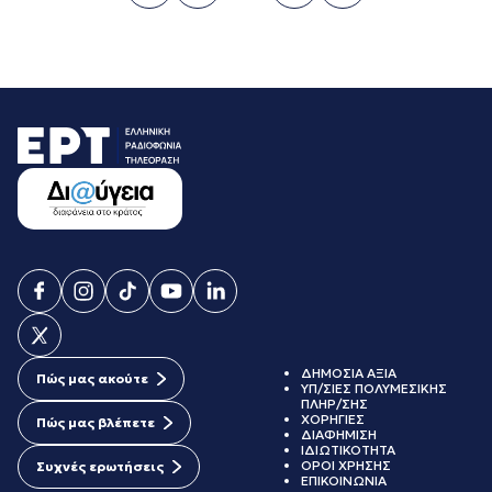
ΝΟΕΜΒΡΙΟΣ 2021
Σελίδα
Σελίδα
Σελίδα
ΟΚΤΩΒΡΙΟΣ 2021
ΣΕΠΤΕΜΒΡΙΟΣ 2021
ΑΥΓΟΥΣΤΟΣ 2021
ΙΟΥΛΙΟΣ 2021
ΙΟΥΝΙΟΣ 2021
ΜΑΙΟΣ 2021
ΑΠΡΙΛΙΟΣ 2021
ΜΑΡΤΙΟΣ 2021
ΦΕΒΡΟΥΑΡΙΟΣ 2021
ΙΑΝΟΥΑΡΙΟΣ 2021
ΔΕΚΕΜΒΡΙΟΣ 2020
ΝΟΕΜΒΡΙΟΣ 2020
ΟΚΤΩΒΡΙΟΣ 2020
ΣΕΠΤΕΜΒΡΙΟΣ 2020
ΑΥΓΟΥΣΤΟΣ 2020
ΙΟΥΛΙΟΣ 2020
ΔΗΜΟΣΙΑ ΑΞΙΑ
Πώς μας ακούτε
ΥΠ/ΣΙΕΣ ΠΟΛΥΜΕΣΙΚΗΣ
ΙΟΥΝΙΟΣ 2020
ΠΛΗΡ/ΣΗΣ
ΜΑΙΟΣ 2020
ΧΟΡΗΓΙΕΣ
Πώς μας βλέπετε
ΔΙΑΦΗΜΙΣΗ
ΑΠΡΙΛΙΟΣ 2020
ΙΔΙΩΤΙΚΟΤΗΤΑ
ΜΑΡΤΙΟΣ 2020
ΟΡΟΙ ΧΡΗΣΗΣ
Συχνές ερωτήσεις
ΕΠΙΚΟΙΝΩΝΙΑ
ΦΕΒΡΟΥΑΡΙΟΣ 2020