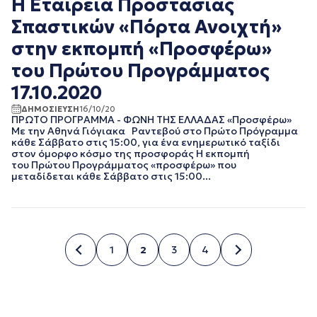
Η Εταιρεία Προστασίας
Σπαστικών «Πόρτα Ανοιχτή»
στην εκπομπή «Προσφέρω»
του Πρώτου Προγράμματος
17.10.2020
ΔΗΜΟΣΙΕΥΣΗ
16/10/20
ΠΡΩΤΟ ΠΡΟΓΡΑΜΜΑ - ΦΩΝΗ ΤΗΣ ΕΛΛΑΔΑΣ «Προσφέρω»
Με την Αθηνά Γιόγιακα Ραντεβού στο Πρώτο Πρόγραμμα
κάθε Σάββατο στις 15:00, για ένα ενημερωτικό ταξίδι
στον όμορφο κόσμο της προσφοράς Η εκπομπή
του Πρώτου Προγράμματος «προσφέρω» που
μεταδίδεται κάθε Σάββατο στις 15:00...
1
2
3
4
Σελίδα
Σελίδα
Σελίδα
Σελίδα