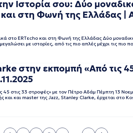
την Ιστορία σου: Δύο μοναδικ
και στη Φωνή της Ελλάδας | 
ικά στο ERTεcho και στη Φωνή της Ελλάδας Δύο μοναδικ
εγαλώσει με ιστορίες, από τις πιο απλές μέχρι τις πιο π
arke στην εκπομπή «Από τις 45
.11.2025
ς 45 στις 33 στροφές» με τον Πέτρο Αδάμ Πέμπτη 13 Νοεμ
και και master της Jazz, Stanley Clarke, έρχεται στο Ko