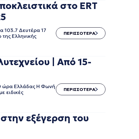
 Αποκλειστικά στο ERT
25
α 103.7 Δευτέρα 17
ΠΕΡΙΣΣΟΤΕΡΑ
ο της Ελληνικής
τεχνείου | Από 15-
00 ώρα Ελλάδας Η Φωνή
ΠΕΡΙΣΣΟΤΕΡΑ
με ειδικές
 στην εξέγερση του