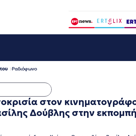
που
Ραδιόφωνο
κρισία στον κινηματογράφο 
ασίλης Δούβλης στην εκπομπ