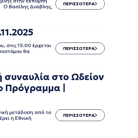
ύβλης στην εκπομπή
ΠΕΡΙΣΣΟΤΕΡΑ
ς Ο Βασίλης Δούβλης,
11.2025
, στις 15:00 έρχεται
ΠΕΡΙΣΣΟΤΕΡΑ
υσοστόμου θα
ή συναυλία στο Ωδείον
ο Πρόγραμμα |
ική μετάδοση από το
ΠΕΡΙΣΣΟΤΕΡΑ
ρει η Εθνική