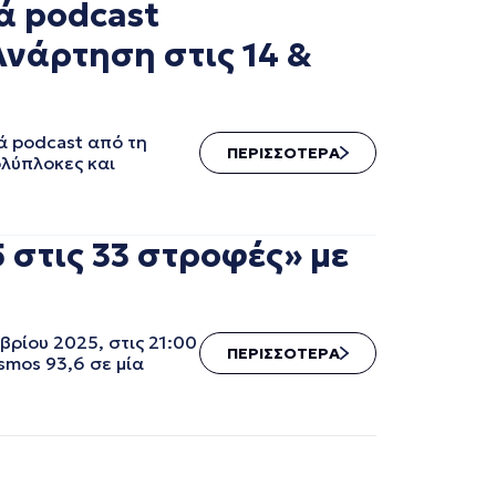
ά podcast
Ανάρτηση στις 14 &
ά podcast από τη
ΠΕΡΙΣΣΟΤΕΡΑ
ολύπλοκες και
 στις 33 στροφές» με
βρίου 2025, στις 21:00
ΠΕΡΙΣΣΟΤΕΡΑ
smos 93,6 σε μία