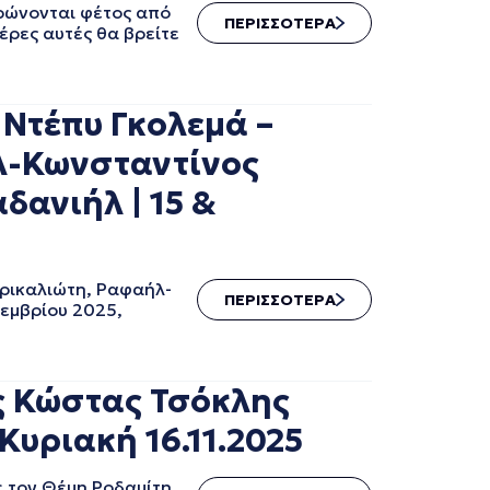
ηρώνονται φέτος από
ΠΕΡΙΣΣΟΤΕΡΑ
έρες αυτές θα βρείτε
 Ντέπυ Γκολεμά –
ήλ-Κωνσταντίνος
ανιήλ | 15 &
Τρικαλιώτη, Ραφαήλ-
ΠΕΡΙΣΣΟΤΕΡΑ
εμβρίου 2025,
ς Κώστας Τσόκλης
Κυριακή 16.11.2025
 τον Θέμη Ροδαμίτη