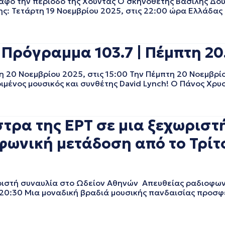
φο την περίοδο της Χούντας Ο σκηνοθέτης Βασίλης Δο
ς: Τετάρτη 19 Νοεμβρίου 2025, στις 22:00 ώρα Ελλάδα
 Πρόγραμμα 103.7 | Πέμπτη 20.
 20 Νοεμβρίου 2025, στις 15:00 Την Πέμπτη 20 Νοεμβρίου
ιμένος μουσικός και συνθέτης David Lynch! Ο Πάνος Χρ
τρα της ΕΡΤ σε μια ξεχωριστ
φωνική μετάδοση από το Τρίτ
ωριστή συναυλία στο Ωδείον Αθηνών Απευθείας ραδιοφων
 20:30 Μια μοναδική βραδιά μουσικής πανδαισίας προσφέ