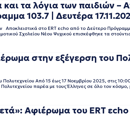
α και τα λόγια των παιδιών –
μμα 103.7 | Δευτέρα 17.11.20
διών Αποκλειστικά στο ERT εcho από το Δεύτερο Πρόγραμμ
ημοτικού Σχολείου Νέου Ψυχικού επισκέφθηκε τα στούντι
ρωμα στην εξέγερση του Πολυ
Πολυτεχνείου Από 15 έως 17 Νοεμβρίου 2025, στις 10:
 Πολυτεχνείου παρέα με τους Έλληνες σε όλο τον κόσμο, 
μετά»: Αφιέρωμα του ERT εcho