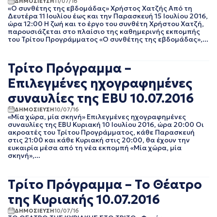
ΔΗΜΟΣΙΕΥΣΗ
11/07/16
ΑΥΓΟΥΣΤΟΣ 2023
«Ο συνθέτης της εβδομάδας» Χρήστος Χατζής Από τη
ΙΟΥΛΙΟΣ 2023
Δευτέρα 11 Ιουλίου έως και την Παρασκευή 15 Ιουλίου 2016,
ώρα 12:00 Η ζωή και το έργο του συνθέτη Χρήστου Χατζή,
ΙΟΥΝΙΟΣ 2023
παρουσιάζεται στο πλαίσιο της καθημερινής εκπομπής
ΜΑΙΟΣ 2023
του Τρίτου Προγράμματος «Ο συνθέτης της εβδομάδας»,...
ΑΠΡΙΛΙΟΣ 2023
ΜΑΡΤΙΟΣ 2023
Τρίτο Πρόγραμμα –
ΦΕΒΡΟΥΑΡΙΟΣ 2023
ΙΑΝΟΥΑΡΙΟΣ 2023
Επιλεγμένες ηχογραφημένες
ΔΕΚΕΜΒΡΙΟΣ 2022
συναυλίες της EBU 10.07.2016
ΝΟΕΜΒΡΙΟΣ 2022
ΟΚΤΩΒΡΙΟΣ 2022
ΔΗΜΟΣΙΕΥΣΗ
10/07/16
«Μία χώρα, μία σκηνή» Επιλεγμένες ηχογραφημένες
ΣΕΠΤΕΜΒΡΙΟΣ 2022
συναυλίες της EBU Κυριακή 10 Ιουλίου 2016, ώρα 20:00 Οι
ΑΥΓΟΥΣΤΟΣ 2022
ακροατές του Τρίτου Προγράμματος, κάθε Παρασκευή
ΙΟΥΛΙΟΣ 2022
στις 21:00 και κάθε Κυριακή στις 20:00, θα έχουν την
ευκαιρία μέσα από τη νέα εκπομπή «Μία χώρα, μία
ΙΟΥΝΙΟΣ 2022
σκηνή»,...
ΜΑΙΟΣ 2022
ΑΠΡΙΛΙΟΣ 2022
ΜΑΡΤΙΟΣ 2022
Tρίτο Πρόγραμμα – Το Θέατρο
ΦΕΒΡΟΥΑΡΙΟΣ 2022
της Κυριακής 10.07.2016
ΙΑΝΟΥΑΡΙΟΣ 2022
ΔΕΚΕΜΒΡΙΟΣ 2021
ΔΗΜΟΣΙΕΥΣΗ
10/07/16