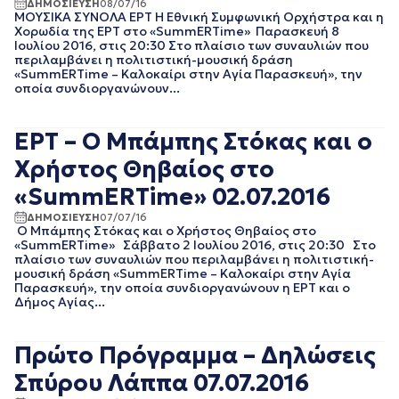
ΔΗΜΟΣΙΕΥΣΗ
08/07/16
ΑΠΡΙΛΙΟΣ 2018
ΜΟΥΣΙΚΑ ΣΥΝΟΛΑ ΕΡΤ Η Εθνική Συμφωνική Ορχήστρα και η
ΜΑΡΤΙΟΣ 2018
Χορωδία της ΕΡΤ στο «SummERTime» Παρασκευή 8
Ιουλίου 2016, στις 20:30 Στο πλαίσιο των συναυλιών που
ΦΕΒΡΟΥΑΡΙΟΣ 2018
περιλαμβάνει η πολιτιστική-μουσική δράση
ΙΑΝΟΥΑΡΙΟΣ 2018
«SummERTime – Καλοκαίρι στην Αγία Παρασκευή», την
ΔΕΚΕΜΒΡΙΟΣ 2017
οποία συνδιοργανώνουν...
ΝΟΕΜΒΡΙΟΣ 2017
ΟΚΤΩΒΡΙΟΣ 2017
ΕΡΤ – Ο Μπάμπης Στόκας και ο
ΣΕΠΤΕΜΒΡΙΟΣ 2017
ΑΥΓΟΥΣΤΟΣ 2017
Χρήστος Θηβαίος στο
ΙΟΥΛΙΟΣ 2017
«SummERTime» 02.07.2016
ΙΟΥΝΙΟΣ 2017
ΜΑΙΟΣ 2017
ΔΗΜΟΣΙΕΥΣΗ
07/07/16
Ο Μπάμπης Στόκας και ο Χρήστος Θηβαίος στο
ΑΠΡΙΛΙΟΣ 2017
«SummERTime» Σάββατο 2 Ιουλίου 2016, στις 20:30 Στο
ΜΑΡΤΙΟΣ 2017
πλαίσιο των συναυλιών που περιλαμβάνει η πολιτιστική-
ΦΕΒΡΟΥΑΡΙΟΣ 2017
μουσική δράση «SummERTime – Καλοκαίρι στην Αγία
Παρασκευή», την οποία συνδιοργανώνουν η ΕΡΤ και ο
ΙΑΝΟΥΑΡΙΟΣ 2017
Δήμος Αγίας...
ΔΕΚΕΜΒΡΙΟΣ 2016
ΝΟΕΜΒΡΙΟΣ 2016
ΟΚΤΩΒΡΙΟΣ 2016
Πρώτο Πρόγραμμα – Δηλώσεις
ΣΕΠΤΕΜΒΡΙΟΣ 2016
Σπύρου Λάππα 07.07.2016
ΑΥΓΟΥΣΤΟΣ 2016