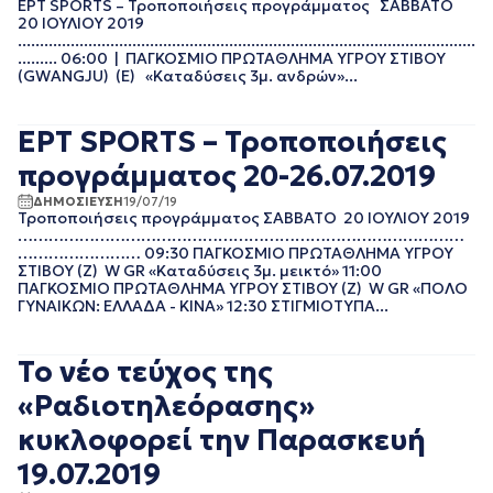
ΕΡΤ SPORTS – Τροποποιήσεις προγράμματος ΣΑΒΒΑΤΟ
ΜΑΙΟΣ 2017
20 ΙΟΥΛΙΟΥ 2019
ΑΠΡΙΛΙΟΣ 2017
........................................................................................................
......... 06:00 | ΠΑΓΚΟΣΜΙΟ ΠΡΩΤΑΘΛΗΜΑ ΥΓΡΟΥ ΣΤΙΒΟΥ
ΜΑΡΤΙΟΣ 2017
(GWANGJU) (E) «Καταδύσεις 3μ. ανδρών»...
ΦΕΒΡΟΥΑΡΙΟΣ 2017
ΔΕΚΕΜΒΡΙΟΣ 2016
ΝΟΕΜΒΡΙΟΣ 2016
ΕΡΤ SPORTS – Τροποποιήσεις
ΟΚΤΩΒΡΙΟΣ 2016
προγράμματος 20-26.07.2019
ΣΕΠΤΕΜΒΡΙΟΣ 2016
ΑΥΓΟΥΣΤΟΣ 2016
ΔΗΜΟΣΙΕΥΣΗ
19/07/19
Τροποποιήσεις προγράμματος ΣΑΒΒΑΤΟ 20 ΙΟΥΛΙΟΥ 2019
ΙΟΥΛΙΟΣ 2016
……………………………………………………………………………
…………………… 09:30 ΠΑΓΚΟΣΜΙΟ ΠΡΩΤΑΘΛΗΜΑ ΥΓΡΟΥ
ΣΤΙΒΟΥ (Ζ) W GR «Καταδύσεις 3μ. μεικτό» 11:00
ΠΑΓΚΟΣΜΙΟ ΠΡΩΤΑΘΛΗΜΑ ΥΓΡΟΥ ΣΤΙΒΟΥ (Ζ) W GR «ΠΟΛΟ
ΓΥΝΑΙΚΩΝ: ΕΛΛΑΔΑ - ΚΙΝΑ» 12:30 ΣΤΙΓΜΙΟΤΥΠΑ...
Το νέο τεύχος της
«Ραδιοτηλεόρασης»
κυκλοφορεί την Παρασκευή
19.07.2019