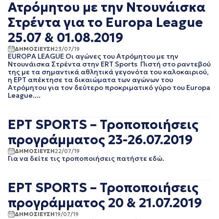
Ατρόμητου με την Ντουνάισκα
ΜΑΡΤΙΟΣ 2019
Στρέντα για το Europa League
ΦΕΒΡΟΥΑΡΙΟΣ 2019
ΙΑΝΟΥΑΡΙΟΣ 2019
25.07 & 01.08.2019
ΝΟΕΜΒΡΙΟΣ 2018
ΔΗΜΟΣΙΕΥΣΗ
23/07/19
ΟΚΤΩΒΡΙΟΣ 2018
EUROPA LEAGUE Οι αγώνες του Ατρόμητου με την
ΣΕΠΤΕΜΒΡΙΟΣ 2018
Ντουνάισκα Στρέντα στην ERT Sports Πιστή στο ραντεβού
ΑΥΓΟΥΣΤΟΣ 2018
της με τα σημαντικά αθλητικά γεγονότα του καλοκαιριού,
η ΕΡΤ απέκτησε τα δικαιώματα των αγώνων του
ΙΟΥΛΙΟΣ 2018
Ατρόμητου για τον δεύτερο προκριματικό γύρο του Europa
ΙΟΥΝΙΟΣ 2018
League....
ΜΑΙΟΣ 2018
ΑΠΡΙΛΙΟΣ 2018
ΕΡΤ SPORTS – Τροποποιήσεις
ΜΑΡΤΙΟΣ 2018
ΦΕΒΡΟΥΑΡΙΟΣ 2018
προγράμματος 23-26.07.2019
ΙΑΝΟΥΑΡΙΟΣ 2018
ΔΗΜΟΣΙΕΥΣΗ
22/07/19
ΔΕΚΕΜΒΡΙΟΣ 2017
Για να δείτε τις τροποποιήσεις πατήστε εδώ.
ΝΟΕΜΒΡΙΟΣ 2017
ΟΚΤΩΒΡΙΟΣ 2017
ΣΕΠΤΕΜΒΡΙΟΣ 2017
ΕΡΤ SPORTS – Τροποποιήσεις
ΑΥΓΟΥΣΤΟΣ 2017
προγράμματος 20 & 21.07.2019
ΙΟΥΛΙΟΣ 2017
ΙΟΥΝΙΟΣ 2017
ΔΗΜΟΣΙΕΥΣΗ
19/07/19