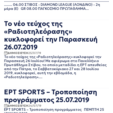
........................................................................................................
ΝΟΕΜΒΡΙΟΣ 2022
........ 06.00 ΣΤΙΒΟΣ - DIAMOND LEAGUE (ΛΟΝΔΙΝΟ) - 2η
ΟΚΤΩΒΡΙΟΣ 2022
μέρα (Ε) GR 08.00 ΠΑΓΚΟΣΜΙΟ ΠΡΩΤΑΘΛΗΜΑ...
ΣΕΠΤΕΜΒΡΙΟΣ 2022
ΑΥΓΟΥΣΤΟΣ 2022
Το νέο τεύχος της
ΙΟΥΛΙΟΣ 2022
ΙΟΥΝΙΟΣ 2022
«Ραδιοτηλεόρασης»
ΜΑΙΟΣ 2022
κυκλοφορεί την Παρασκευή
ΑΠΡΙΛΙΟΣ 2022
ΜΑΡΤΙΟΣ 2022
26.07.2019
ΙΑΝΟΥΑΡΙΟΣ 2022
ΔΗΜΟΣΙΕΥΣΗ
25/07/19
ΔΕΚΕΜΒΡΙΟΣ 2021
Το νέο τεύχος της «Ραδιοτηλεόρασης» κυκλοφορεί την
Παρασκευή 26 Ιουλίου! Με αφιέρωμα στο Πανελλήνιο
ΝΟΕΜΒΡΙΟΣ 2021
Πρωτάθλημα Στίβου, το οποίο μεταδίδει η ΕΡΤ απευθείας
ΟΚΤΩΒΡΙΟΣ 2021
από την Πάτρα, το Σαββατοκύριακο 27 και 28 Ιουλίου
ΣΕΠΤΕΜΒΡΙΟΣ 2021
2019, κυκλοφορεί, αυτή την εβδομάδα, η
«Ραδιοτηλεόραση»....
ΑΥΓΟΥΣΤΟΣ 2021
ΙΟΥΛΙΟΣ 2021
ΙΟΥΝΙΟΣ 2021
ΕΡΤ SPORTS – Τροποποίηση
ΜΑΙΟΣ 2021
προγράμματος 25.07.2019
ΑΠΡΙΛΙΟΣ 2021
ΜΑΡΤΙΟΣ 2021
ΔΗΜΟΣΙΕΥΣΗ
24/07/19
ΦΕΒΡΟΥΑΡΙΟΣ 2021
ΕΡΤ SPORTS – Τροποποίηση προγράμματος ΠΕΜΠΤΗ 25