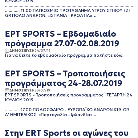
ΙΟΥΛΙΟΥ 2019
ΙΑΝΟΥΑΡΙΟΣ 2021
........................................................................................................
ΔΕΚΕΜΒΡΙΟΣ 2020
............ 11.00 ΠΑΓΚΟΣΜΙΟ ΠΡΩΤΑΘΛΗΜΑ ΥΓΡΟΥ ΣΤΙΒΟΥ (Ζ)
ΝΟΕΜΒΡΙΟΣ 2020
GR ΠΟΛΟ ΑΝΔΡΩΝ: «ΙΣΠΑΝΙΑ - ΚΡΟΑΤΙΑ» ...
ΟΚΤΩΒΡΙΟΣ 2020
ΣΕΠΤΕΜΒΡΙΟΣ 2020
ΕΡΤ SPORTS – Εβδομαδιαίο
ΑΥΓΟΥΣΤΟΣ 2020
ΙΟΥΛΙΟΣ 2020
πρόγραμμα 27.07-02.08.2019
ΙΟΥΝΙΟΣ 2020
ΔΗΜΟΣΙΕΥΣΗ
24/07/19
ΜΑΙΟΣ 2020
Για να δείτε το εβδομαδιαίο πρόγραμμα πατήστε εδώ.
ΑΠΡΙΛΙΟΣ 2020
ΜΑΡΤΙΟΣ 2020
ΕΡΤ SPORTS – Τροποποιήσεις
ΦΕΒΡΟΥΑΡΙΟΣ 2020
ΙΑΝΟΥΑΡΙΟΣ 2020
προγράμματος 24-28.07.2019
ΔΕΚΕΜΒΡΙΟΣ 2019
ΔΗΜΟΣΙΕΥΣΗ
23/07/19
ΝΟΕΜΒΡΙΟΣ 2019
ΕΡΤ SPORTS – Τροποποιήσεις προγράμματος ΤΕΤΑΡΤΗ 24
ΟΚΤΩΒΡΙΟΣ 2019
ΙΟΥΛΙΟΥ 2019
........................................................................................................
ΣΕΠΤΕΜΒΡΙΟΣ 2019
............ 17.00 ΠΟΔΟΣΦΑΙΡΟ - ΕΥΡΩΠΑΪΚΟ ΑΝΔΡΩΝ Κ19 GR
ΑΥΓΟΥΣΤΟΣ 2019
Α' ΗΜΙΤΕΛΙΚΟΣ: «Πορτογαλία - Ιρλανδία»...
ΙΟΥΛΙΟΣ 2019
ΙΟΥΝΙΟΣ 2019
ΜΑΙΟΣ 2019
Στην ERT Sports οι αγώνες του
ΑΠΡΙΛΙΟΣ 2019