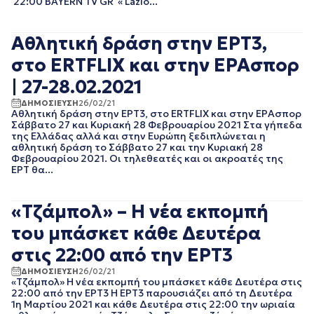
22:00 BAYERN TV GR « Lazio...
ΝΟΕΜΒΡΙΟΣ 2022
ΟΚΤΩΒΡΙΟΣ 2022
ΣΕΠΤΕΜΒΡΙΟΣ 2022
Αθλητική δράση στην ΕΡΤ3,
ΑΥΓΟΥΣΤΟΣ 2022
στο ERTFLIX και στην ΕΡΑσπορ
ΙΟΥΛΙΟΣ 2022
ΙΟΥΝΙΟΣ 2022
| 27-28.02.2021
ΜΑΙΟΣ 2022
ΔΗΜΟΣΙΕΥΣΗ
26/02/21
ΑΠΡΙΛΙΟΣ 2022
Αθλητική δράση στην ΕΡΤ3, στο ERTFLIX και στην ΕΡΑσπορ
Σάββατο 27 και Κυριακή 28 Φεβρουαρίου 2021 Στα γήπεδα
ΜΑΡΤΙΟΣ 2022
της Ελλάδας αλλά και στην Ευρώπη ξεδιπλώνεται η
ΙΑΝΟΥΑΡΙΟΣ 2022
αθλητική δράση το Σάββατο 27 και την Κυριακή 28
ΔΕΚΕΜΒΡΙΟΣ 2021
Φεβρουαρίου 2021. Οι τηλεθεατές και οι ακροατές της
ΕΡΤ θα...
ΝΟΕΜΒΡΙΟΣ 2021
ΟΚΤΩΒΡΙΟΣ 2021
ΣΕΠΤΕΜΒΡΙΟΣ 2021
«Τζάμπολ» – Η νέα εκπομπή
ΑΥΓΟΥΣΤΟΣ 2021
του μπάσκετ κάθε Δευτέρα
ΙΟΥΛΙΟΣ 2021
ΙΟΥΝΙΟΣ 2021
στις 22:00 από την ΕΡΤ3
ΜΑΙΟΣ 2021
ΔΗΜΟΣΙΕΥΣΗ
26/02/21
ΑΠΡΙΛΙΟΣ 2021
«Τζάμπολ» Η νέα εκπομπή του μπάσκετ κάθε Δευτέρα στις
ΜΑΡΤΙΟΣ 2021
22:00 από την ΕΡΤ3 Η ΕΡΤ3 παρουσιάζει από τη Δευτέρα
ΦΕΒΡΟΥΑΡΙΟΣ 2021
1η Μαρτίου 2021 και κάθε Δευτέρα στις 22:00 την ωριαία