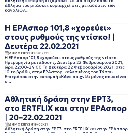
αθλητική εκπομπή «Τζάμπολ». Σε μια σεζόν όπου το
ΙΑΝΟΥΑΡΙΟΣ 2021
άθλημα του μπάσκετ κυριαρχεί στις μεταδόσεις των
ΔΕΚΕΜΒΡΙΟΣ 2020
καναλιών...
ΝΟΕΜΒΡΙΟΣ 2020
ΟΚΤΩΒΡΙΟΣ 2020
Η ΕΡΑσπορ 101,8 «χορεύει»
ΣΕΠΤΕΜΒΡΙΟΣ 2020
ΑΥΓΟΥΣΤΟΣ 2020
στους ρυθμούς της ντίσκο! |
ΙΟΥΛΙΟΣ 2020
Δευτέρα 22.02.2021
ΙΟΥΝΙΟΣ 2020
ΜΑΙΟΣ 2020
ΔΗΜΟΣΙΕΥΣΗ
20/02/21
ΑΠΡΙΛΙΟΣ 2020
Η ΕΡΑσπορ 101,8 «χορεύει» στους ρυθμούς της ντίσκο!
Ημερομηνία μετάδοσης: Δευτέρα 22 Φεβρουαρίου 2021,
ΜΑΡΤΙΟΣ 2020
ώρα 22:00-24:00 Τη Δευτέρα 22 Φεβρουαρίου 2021, στις
ΦΕΒΡΟΥΑΡΙΟΣ 2020
10 το βράδυ, στην ΕΡΑσπορ, καλεσμένος του Τάσου
ΙΑΝΟΥΑΡΙΟΣ 2020
Επιτρόπου στην εκπομπή «Κάνε παιχνίδι μόνος σου» είναι
ο...
ΔΕΚΕΜΒΡΙΟΣ 2019
ΝΟΕΜΒΡΙΟΣ 2019
ΟΚΤΩΒΡΙΟΣ 2019
Αθλητική δράση στην ΕΡΤ3,
ΣΕΠΤΕΜΒΡΙΟΣ 2019
στο ERTFLIX και στην ΕΡΑσπορ
ΑΥΓΟΥΣΤΟΣ 2019
ΙΟΥΛΙΟΣ 2019
| 20–22.02.2021
ΙΟΥΝΙΟΣ 2019
ΔΗΜΟΣΙΕΥΣΗ
19/02/21
ΜΑΙΟΣ 2019
Αθλητική δράση στην ΕΡΤ3, στο ERTFLIX και στην ΕΡΑσπορ
ΑΠΡΙΛΙΟΣ 2019