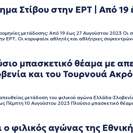
μα Στίβου στην ΕΡΤ | Από 19
ομηνίες μετάδοσης: Από 19 έως 27 Αυγούστου 2023 Οι σ
ην ΕΡΤ. Οι κορυφαίοι αθλητές και αθλήτριες συγκεντρώ
ύσιο μπασκετικό θέαμα με απ
ενία και του Τουρνουά Ακρόπ
 απευθείας μετάδοση του φιλικού αγώνα Ελλάδα-Σλοβενί
ως Πέμπτη 10 Αυγούστου 2023 Πλούσιο μπασκετικό θέαμ
 ο φιλικός αγώνας της Εθνικ