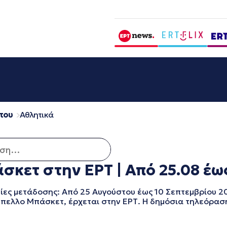
που
Αθλητικά
 για:
κετ στην ΕΡΤ | Από 25.08 έως
ες μετάδοσης: Από 25 Αυγούστου έως 10 Σεπτεμβρίου 2
ύπελλο Μπάσκετ, έρχεται στην ΕΡΤ. Η δημόσια τηλεόρασ