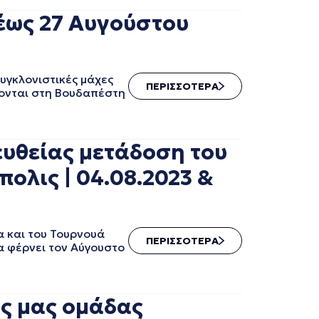
 έως 27 Αυγούστου
υγκλονιστικές μάχες
ΠΕΡΙΣΣΟΤΕΡΑ
νονται στη Βουδαπέστη
ευθείας μετάδοση του
ολις | 04.08.2023 &
α και του Τουρνουά
ΠΕΡΙΣΣΟΤΕΡΑ
α φέρνει τον Αύγουστο
ής μας ομάδας