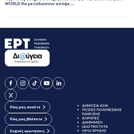
ΝΟΕΜΒΡΙΟΣ 2022
WORLD θα μεταδώσουν απόψε,...
ΟΚΤΩΒΡΙΟΣ 2022
ΣΕΠΤΕΜΒΡΙΟΣ 2022
ΑΥΓΟΥΣΤΟΣ 2022
ΙΟΥΛΙΟΣ 2022
ΙΟΥΝΙΟΣ 2022
ΜΑΙΟΣ 2022
ΑΠΡΙΛΙΟΣ 2022
ΜΑΡΤΙΟΣ 2022
ΙΑΝΟΥΑΡΙΟΣ 2022
ΔΕΚΕΜΒΡΙΟΣ 2021
ΝΟΕΜΒΡΙΟΣ 2021
ΟΚΤΩΒΡΙΟΣ 2021
ΣΕΠΤΕΜΒΡΙΟΣ 2021
ΑΥΓΟΥΣΤΟΣ 2021
ΙΟΥΛΙΟΣ 2021
ΙΟΥΝΙΟΣ 2021
ΔΗΜΟΣΙΑ ΑΞΙΑ
Πώς μας ακούτε
ΜΑΙΟΣ 2021
ΥΠ/ΣΙΕΣ ΠΟΛΥΜΕΣΙΚΗΣ
ΠΛΗΡ/ΣΗΣ
ΑΠΡΙΛΙΟΣ 2021
ΧΟΡΗΓΙΕΣ
Πώς μας βλέπετε
ΜΑΡΤΙΟΣ 2021
ΔΙΑΦΗΜΙΣΗ
ΙΔΙΩΤΙΚΟΤΗΤΑ
ΦΕΒΡΟΥΑΡΙΟΣ 2021
ΟΡΟΙ ΧΡΗΣΗΣ
Συχνές ερωτήσεις