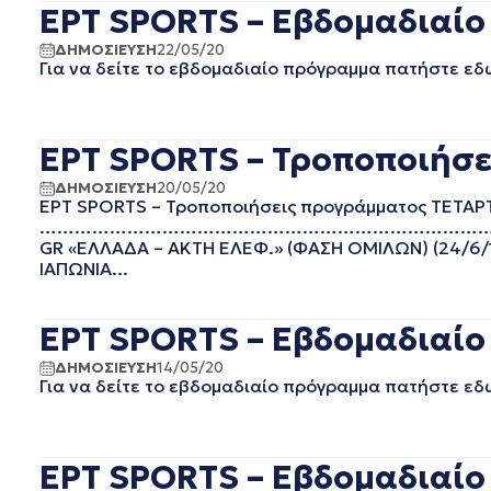
ΕΡΤ SPORTS – Εβδομαδιαίο
ΑΠΡΙΛΙΟΣ 2023
ΜΑΡΤΙΟΣ 2023
ΔΗΜΟΣΙΕΥΣΗ
22/05/20
Για να δείτε το εβδομαδιαίο πρόγραμμα πατήστε εδ
ΦΕΒΡΟΥΑΡΙΟΣ 2023
ΙΑΝΟΥΑΡΙΟΣ 2023
ΝΟΕΜΒΡΙΟΣ 2022
ΟΚΤΩΒΡΙΟΣ 2022
ΕΡΤ SPORTS – Τροποποιήσε
ΣΕΠΤΕΜΒΡΙΟΣ 2022
ΔΗΜΟΣΙΕΥΣΗ
20/05/20
ΑΥΓΟΥΣΤΟΣ 2022
ΕΡΤ SPORTS – Τροποποιήσεις προγράμματος ΤΕΤΑ
ΙΟΥΛΙΟΣ 2022
………………………………………………………………………………………
ΙΟΥΝΙΟΣ 2022
GR «ΕΛΛΑΔΑ – ΑΚΤΗ ΕΛΕΦ.» (ΦΑΣΗ ΟΜΙΛΩΝ) (24/6/1
ΙΑΠΩΝΙΑ...
ΜΑΙΟΣ 2022
ΑΠΡΙΛΙΟΣ 2022
ΜΑΡΤΙΟΣ 2022
ΕΡΤ SPORTS – Εβδομαδιαίο
ΙΑΝΟΥΑΡΙΟΣ 2022
ΔΗΜΟΣΙΕΥΣΗ
14/05/20
ΔΕΚΕΜΒΡΙΟΣ 2021
Για να δείτε το εβδομαδιαίο πρόγραμμα πατήστε εδ
ΝΟΕΜΒΡΙΟΣ 2021
ΟΚΤΩΒΡΙΟΣ 2021
ΣΕΠΤΕΜΒΡΙΟΣ 2021
ΕΡΤ SPORTS – Εβδομαδιαίο 
ΑΥΓΟΥΣΤΟΣ 2021