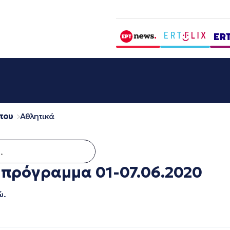
που
Αθλητικά
α:
 πρόγραμμα 01-07.06.2020
ώ.