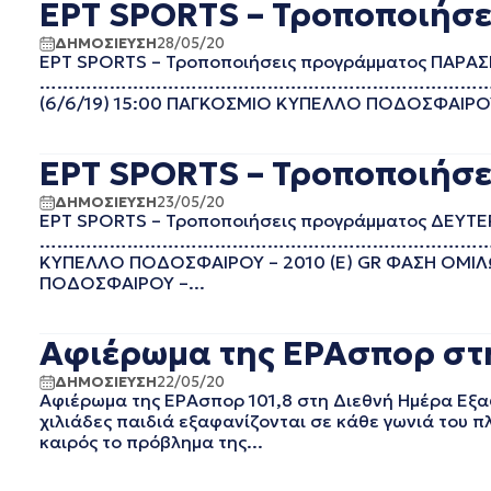
ΕΡΤ SPORTS – Τροποποιήσε
EΡΤ1
ΑΥΓΟΥΣΤΟΣ 2025
EΡΤ2 ΣΠΟΡ
ΙΟΥΛΙΟΣ 2025
ΔΗΜΟΣΙΕΥΣΗ
28/05/20
EΡΤ3
ΙΟΥΝΙΟΣ 2025
ΕΡΤ SPORTS – Τροποποιήσεις προγράμματος ΠΑΡΑ
…………………………………………………………………………………………
EΡΤNEWS
ΜΑΙΟΣ 2025
(6/6/19) 15:00 ΠΑΓΚΟΣΜΙΟ ΚΥΠΕΛΛΟ ΠΟΔΟΣΦΑΙΡΟΥ – 
ΓΕΝΙΚΗ
ΑΠΡΙΛΙΟΣ 2025
ΓΡΑΦΕΙΟ ΤΥΠΟΥ ΕΡΤ
ΜΑΡΤΙΟΣ 2025
ΚΙΝΗΜΑΤΟΓΡΑΦΙΚΕΣ
ΦΕΒΡΟΥΑΡΙΟΣ 2025
ΕΡΤ SPORTS – Τροποποιήσε
ΤΑΙΝΙΕΣ
ΟΚΤΩΒΡΙΟΣ 2024
ΠΟΛΙΤΙΚΗ
ΔΗΜΟΣΙΕΥΣΗ
23/05/20
ΣΕΠΤΕΜΒΡΙΟΣ 2024
ΕΡΤ SPORTS – Τροποποιήσεις προγράμματος ΔΕΥΤ
ΠΟΛΙΤΙΣΜΟΣ
ΑΥΓΟΥΣΤΟΣ 2024
………………………………………………………………………………………
ΡΑΔΙΟΦΩΝΟ
ΙΟΥΛΙΟΣ 2024
ΚΥΠΕΛΛΟ ΠΟΔΟΣΦΑΙΡΟΥ – 2010 (Ε) GR ΦΑΣΗ ΟΜΙΛΩΝ
ΤΗΛΕΟΡΑΣΗ
ΠΟΔΟΣΦΑΙΡΟΥ –...
ΙΟΥΝΙΟΣ 2024
ΜΑΙΟΣ 2024
ΜΑΡΤΙΟΣ 2024
Αφιέρωμα της ΕΡΑσπορ στη
ΦΕΒΡΟΥΑΡΙΟΣ 2024
ΔΗΜΟΣΙΕΥΣΗ
22/05/20
ΝΟΕΜΒΡΙΟΣ 2023
Αφιέρωμα της ΕΡΑσπορ 101,8 στη Διεθνή Ημέρα Εξ
ΟΚΤΩΒΡΙΟΣ 2023
χιλιάδες παιδιά εξαφανίζονται σε κάθε γωνιά του πλ
ΑΥΓΟΥΣΤΟΣ 2023
καιρός το πρόβλημα της...
ΙΟΥΛΙΟΣ 2023
ΙΟΥΝΙΟΣ 2023