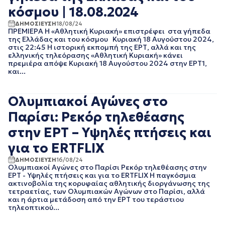
ΝΟΕΜΒΡΙΟΣ 2022
κόσμου | 18.08.2024
ΟΚΤΩΒΡΙΟΣ 2022
ΔΗΜΟΣΙΕΥΣΗ
18/08/24
ΣΕΠΤΕΜΒΡΙΟΣ 2022
ΠΡΕΜΙΕΡΑ Η «Αθλητική Κυριακή» επιστρέφει στα γήπεδα
ΑΥΓΟΥΣΤΟΣ 2022
της Ελλάδας και του κόσμου Κυριακή 18 Αυγούστου 2024,
στις 22:45 Η ιστορική εκπομπή της ΕΡΤ, αλλά και της
ΙΟΥΛΙΟΣ 2022
ελληνικής τηλεόρασης «Αθλητική Κυριακή» κάνει
ΙΟΥΝΙΟΣ 2022
πρεμιέρα απόψε Κυριακή 18 Αυγούστου 2024 στην ΕΡΤ1,
ΜΑΙΟΣ 2022
και...
ΑΠΡΙΛΙΟΣ 2022
ΜΑΡΤΙΟΣ 2022
Ολυμπιακοί Αγώνες στο
ΙΑΝΟΥΑΡΙΟΣ 2022
ΔΕΚΕΜΒΡΙΟΣ 2021
Παρίσι: Ρεκόρ τηλεθέασης
ΝΟΕΜΒΡΙΟΣ 2021
στην ΕΡΤ – Υψηλές πτήσεις και
ΟΚΤΩΒΡΙΟΣ 2021
ΣΕΠΤΕΜΒΡΙΟΣ 2021
για το ERTFLIX
ΑΥΓΟΥΣΤΟΣ 2021
ΔΗΜΟΣΙΕΥΣΗ
16/08/24
ΙΟΥΛΙΟΣ 2021
Ολυμπιακοί Αγώνες στο Παρίσι Ρεκόρ τηλεθέασης στην
ΙΟΥΝΙΟΣ 2021
ΕΡΤ - Υψηλές πτήσεις και για το ERTFLIX Η παγκόσμια
ακτινοβολία της κορυφαίας αθλητικής διοργάνωσης της
ΜΑΙΟΣ 2021
τετραετίας, των Ολυμπιακών Αγώνων στο Παρίσι, αλλά
ΑΠΡΙΛΙΟΣ 2021
και η άρτια μετάδοση από την ΕΡΤ του τεράστιου
ΜΑΡΤΙΟΣ 2021
τηλεοπτικού...
ΦΕΒΡΟΥΑΡΙΟΣ 2021