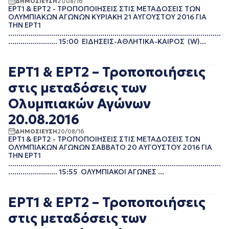
ΔΗΜΟΣΙΕΥΣΗ
21/08/16
ΝΟΕΜΒΡΙΟΣ 2022
ΕΡΤ1 & ΕΡΤ2 - ΤΡΟΠΟΠΟΙΗΣΕΙΣ ΣΤΙΣ ΜΕΤΑΔΟΣΕΙΣ ΤΩΝ
ΟΚΤΩΒΡΙΟΣ 2022
ΟΛΥΜΠΙΑΚΩΝ ΑΓΩΝΩΝ ΚΥΡΙΑΚΗ 21 ΑΥΓΟΥΣΤΟΥ 2016 ΓΙΑ
ΤΗΝ ΕΡΤ1
ΣΕΠΤΕΜΒΡΙΟΣ 2022
........................................................................................................
ΑΥΓΟΥΣΤΟΣ 2022
........................ 15:00 ΕΙΔΗΣΕΙΣ-ΑΘΛΗΤΙΚΑ-ΚΑΙΡΟΣ (W)...
ΙΟΥΛΙΟΣ 2022
ΙΟΥΝΙΟΣ 2022
ΕΡΤ1 & ΕΡΤ2 – Τροποποιήσεις
ΜΑΙΟΣ 2022
ΑΠΡΙΛΙΟΣ 2022
στις μεταδόσεις των
ΜΑΡΤΙΟΣ 2022
Ολυμπιακών Αγώνων
ΙΑΝΟΥΑΡΙΟΣ 2022
ΔΕΚΕΜΒΡΙΟΣ 2021
20.08.2016
ΝΟΕΜΒΡΙΟΣ 2021
ΔΗΜΟΣΙΕΥΣΗ
20/08/16
ΟΚΤΩΒΡΙΟΣ 2021
ΕΡΤ1 & ΕΡΤ2 - ΤΡΟΠΟΠΟΙΗΣΕΙΣ ΣΤΙΣ ΜΕΤΑΔΟΣΕΙΣ ΤΩΝ
ΣΕΠΤΕΜΒΡΙΟΣ 2021
ΟΛΥΜΠΙΑΚΩΝ ΑΓΩΝΩΝ ΣΑΒΒΑΤΟ 20 ΑΥΓΟΥΣΤΟΥ 2016 ΓΙΑ
ΤΗΝ ΕΡΤ1
ΑΥΓΟΥΣΤΟΣ 2021
........................................................................................................
ΙΟΥΛΙΟΣ 2021
........................ 15:55 ΟΛΥΜΠΙΑΚΟΙ ΑΓΩΝΕΣ ...
ΙΟΥΝΙΟΣ 2021
ΜΑΙΟΣ 2021
ΕΡΤ1 & ΕΡΤ2 – Τροποποιήσεις
ΑΠΡΙΛΙΟΣ 2021
ΜΑΡΤΙΟΣ 2021
στις μεταδόσεις των
ΦΕΒΡΟΥΑΡΙΟΣ 2021