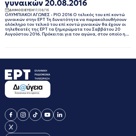
γυναικών 20.08.2016
ΜΑΡΤΙΟΣ 2019
ΔΗΜΟΣΙΕΥΣΗ
17/08/16
ΦΕΒΡΟΥΑΡΙΟΣ 2019
ΟΛΥΜΠΙΑΚΟΙ ΑΓΩΝΕΣ - ΡΙΟ 2016 Ο τελικός του επί κοντώ
ΙΑΝΟΥΑΡΙΟΣ 2019
γυναικών στην ΕΡΤ Τη δυνατότητα να παρακολουθήσουν
ολόκληρο τον τελικό του επί κοντώ γυναικών θα έχουν οι
ΝΟΕΜΒΡΙΟΣ 2018
τηλεθεατές της ΕΡΤ τα ξημερώματα του Σαββάτου 20
ΟΚΤΩΒΡΙΟΣ 2018
Αυγούστου 2016. Πρόκειται για τον αγώνα, στον οποίο η...
ΣΕΠΤΕΜΒΡΙΟΣ 2018
ΑΥΓΟΥΣΤΟΣ 2018
ΙΟΥΛΙΟΣ 2018
ΙΟΥΝΙΟΣ 2018
ΜΑΙΟΣ 2018
ΑΠΡΙΛΙΟΣ 2018
ΜΑΡΤΙΟΣ 2018
ΦΕΒΡΟΥΑΡΙΟΣ 2018
ΙΑΝΟΥΑΡΙΟΣ 2018
ΔΕΚΕΜΒΡΙΟΣ 2017
ΝΟΕΜΒΡΙΟΣ 2017
ΟΚΤΩΒΡΙΟΣ 2017
ΣΕΠΤΕΜΒΡΙΟΣ 2017
ΑΥΓΟΥΣΤΟΣ 2017
ΙΟΥΛΙΟΣ 2017
ΙΟΥΝΙΟΣ 2017