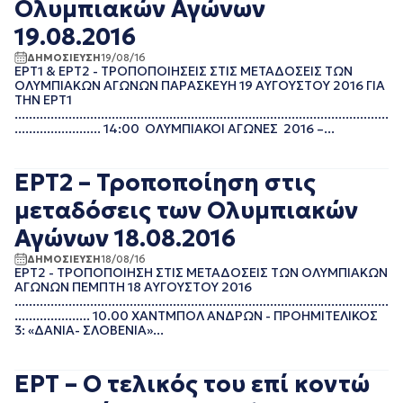
Ολυμπιακών Αγώνων
ΙΑΝΟΥΑΡΙΟΣ 2021
ΔΕΚΕΜΒΡΙΟΣ 2020
19.08.2016
ΝΟΕΜΒΡΙΟΣ 2020
ΔΗΜΟΣΙΕΥΣΗ
19/08/16
ΟΚΤΩΒΡΙΟΣ 2020
ΕΡΤ1 & ΕΡΤ2 - ΤΡΟΠΟΠΟΙΗΣΕΙΣ ΣΤΙΣ ΜΕΤΑΔΟΣΕΙΣ ΤΩΝ
ΣΕΠΤΕΜΒΡΙΟΣ 2020
ΟΛΥΜΠΙΑΚΩΝ ΑΓΩΝΩΝ ΠΑΡΑΣΚΕΥΗ 19 ΑΥΓΟΥΣΤΟΥ 2016 ΓΙΑ
ΑΥΓΟΥΣΤΟΣ 2020
ΤΗΝ ΕΡΤ1
........................................................................................................
ΙΟΥΛΙΟΣ 2020
........................ 14:00 ΟΛΥΜΠΙΑΚΟΙ ΑΓΩΝΕΣ 2016 –...
ΙΟΥΝΙΟΣ 2020
ΜΑΙΟΣ 2020
ΑΠΡΙΛΙΟΣ 2020
ΕΡΤ2 – Τροποποίηση στις
ΜΑΡΤΙΟΣ 2020
μεταδόσεις των Ολυμπιακών
ΦΕΒΡΟΥΑΡΙΟΣ 2020
ΙΑΝΟΥΑΡΙΟΣ 2020
Αγώνων 18.08.2016
ΔΕΚΕΜΒΡΙΟΣ 2019
ΔΗΜΟΣΙΕΥΣΗ
18/08/16
ΝΟΕΜΒΡΙΟΣ 2019
ΕΡΤ2 - ΤΡΟΠΟΠΟΙΗΣΗ ΣΤΙΣ ΜΕΤΑΔΟΣΕΙΣ ΤΩΝ ΟΛΥΜΠΙΑΚΩΝ
ΑΓΩΝΩΝ ΠΕΜΠΤΗ 18 ΑΥΓΟΥΣΤΟΥ 2016
ΟΚΤΩΒΡΙΟΣ 2019
........................................................................................................
ΣΕΠΤΕΜΒΡΙΟΣ 2019
..................... 10.00 ΧΑΝΤΜΠΟΛ ΑΝΔΡΩΝ - ΠΡΟΗΜΙΤΕΛΙΚΟΣ
ΑΥΓΟΥΣΤΟΣ 2019
3: «ΔΑΝΙΑ- ΣΛΟΒΕΝΙΑ»...
ΙΟΥΛΙΟΣ 2019
ΙΟΥΝΙΟΣ 2019
ΕΡΤ – Ο τελικός του επί κοντώ
ΜΑΙΟΣ 2019
ΑΠΡΙΛΙΟΣ 2019