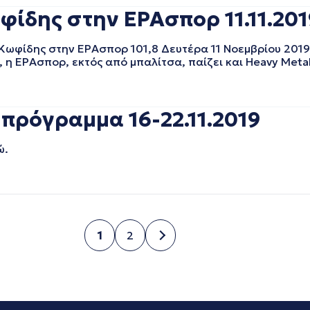
φίδης στην ΕΡΑσπορ 11.11.201
 Κωφίδης στην ΕΡΑσπορ 101,8 Δευτέρα 11 Νοεμβρίου 201
, η ΕΡΑσπορ, εκτός από μπαλίτσα, παίζει και Heavy Metal
πρόγραμμα 16-22.11.2019
ώ.
1
2
Σελίδα
Σελίδα