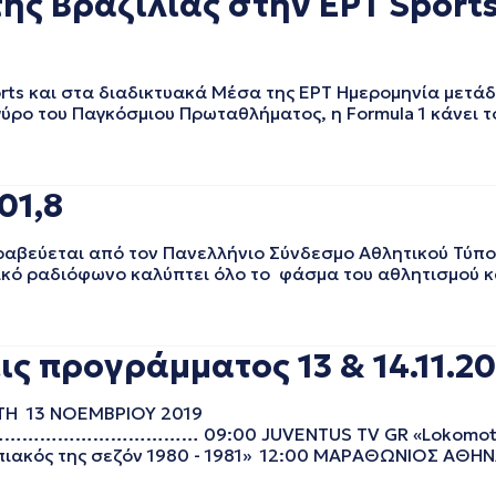
της Βραζιλίας στην ΕΡT Sport
orts και στα διαδικτυακά Μέσα της ΕΡΤ Ημερομηνία μετά
 γύρο του Παγκόσμιου Πρωταθλήματος, η Formula 1 κάνει τ
01,8
αβεύεται από τον Πανελλήνιο Σύνδεσμο Αθλητικού Τύπου
τικό ραδιόφωνο καλύπτει όλο το φάσμα του αθλητισμού κ
ς προγράμματος 13 & 14.11.20
ΤΗ 13 ΝΟΕΜΒΡΙΟΥ 2019
…… 09:00 JUVENTUS TV GR «Lokomotiv M. - 
κός της σεζόν 1980 - 1981» 12:00 ΜΑΡΑΘΩΝΙΟΣ ΑΘΗΝΑΣ