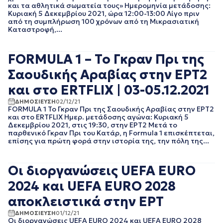
ΙΑΝΟΥΑΡΙΟΣ 2021
και τα αθλητικά σωματεία τους» Ημερομηνία μετάδοσης:
ΔΕΚΕΜΒΡΙΟΣ 2020
Κυριακή 5 Δεκεμβρίου 2021, ώρα 12:00-13:00 Λίγο πριν
από τη συμπλήρωση 100 χρόνων από τη Μικρασιατική
ΝΟΕΜΒΡΙΟΣ 2020
Καταστροφή,...
ΟΚΤΩΒΡΙΟΣ 2020
ΣΕΠΤΕΜΒΡΙΟΣ 2020
ΑΥΓΟΥΣΤΟΣ 2020
FORMULA 1 – Το Γκραν Πρι της
ΙΟΥΛΙΟΣ 2020
Σαουδικής Αραβίας στην ΕΡΤ2
ΙΟΥΝΙΟΣ 2020
ΜΑΙΟΣ 2020
και στο ERTFLIX | 03-05.12.2021
ΑΠΡΙΛΙΟΣ 2020
ΔΗΜΟΣΙΕΥΣΗ
02/12/21
ΜΑΡΤΙΟΣ 2020
FORMULA 1 Το Γκραν Πρι της Σαουδικής Αραβίας στην ΕΡΤ2
και στο ERTFLIX Ημερ. μετάδοσης αγώνα: Κυριακή 5
ΦΕΒΡΟΥΑΡΙΟΣ 2020
Δεκεμβρίου 2021, στις 19:30, στην ΕΡΤ2 Μετά το
ΙΑΝΟΥΑΡΙΟΣ 2020
παρθενικό Γκραν Πρι του Κατάρ, η Formula 1 επισκέπτεται,
ΔΕΚΕΜΒΡΙΟΣ 2019
επίσης για πρώτη φορά στην ιστορία της, την πόλη της...
ΝΟΕΜΒΡΙΟΣ 2019
ΟΚΤΩΒΡΙΟΣ 2019
Οι διοργανώσεις UEFA EURO
ΣΕΠΤΕΜΒΡΙΟΣ 2019
ΑΥΓΟΥΣΤΟΣ 2019
2024 και UEFA EURO 2028
ΙΟΥΛΙΟΣ 2019
αποκλειστικά στην ΕΡΤ
ΙΟΥΝΙΟΣ 2019
ΜΑΙΟΣ 2019
ΔΗΜΟΣΙΕΥΣΗ
01/12/21
Οι διοργανώσεις UEFA EURO 2024 και UEFA EURO 2028
ΑΠΡΙΛΙΟΣ 2019