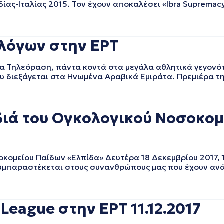
ς-Ιταλίας 2015. Τον έχουν αποκαλέσει «Ibra Supremacy»,
λόγων στην ΕΡΤ
α Τηλεόραση, πάντα κοντά στα μεγάλα αθλητικά γεγονότ
 διεξάγεται στα Ηνωμένα Αραβικά Εμιράτα. Πρεμιέρα τη
διά του Ογκολογικού Νοσοκομ
κομείου Παίδων «Ελπίδα» Δευτέρα 18 Δεκεμβρίου 2017, 
υμπαραστέκεται στους συνανθρώπους μας που έχουν ανά
eague στην ΕΡΤ 11.12.2017