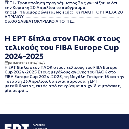
ΙΑΝΟΥΑΡΙΟΣ 2021
ΕΡΤ1 - Τροποποίηση προγράμματος Σας γνωρίζουμε ότι
ΔΕΚΕΜΒΡΙΟΣ 2020
την Κυριακή 20 Απριλίου το πρόγραμμα
της ΕΡΤ1 διαμορφώνεται ως εξής: ΚΥΡΙΑΚΗ ΤΟΥ ΠΑΣΧΑ 20
ΝΟΕΜΒΡΙΟΣ 2020
ΑΠΡΙΛΙΟΥ ..................................................................................
ΟΚΤΩΒΡΙΟΣ 2020
05:00 ΣΑΒΒΑΤΟΚΥΡΙΑΚΟ ΑΠΟ ΤΙΣ...
ΣΕΠΤΕΜΒΡΙΟΣ 2020
ΑΥΓΟΥΣΤΟΣ 2020
Η ΕΡΤ δίπλα στον ΠΑΟΚ στους
ΙΟΥΛΙΟΣ 2020
ΙΟΥΝΙΟΣ 2020
τελικούς του FIBA Europe Cup
ΜΑΙΟΣ 2020
2024-2025
ΑΠΡΙΛΙΟΣ 2020
ΜΑΡΤΙΟΣ 2020
ΔΗΜΟΣΙΕΥΣΗ
14/04/25
Η ΕΡΤ δίπλα στον ΠΑΟΚ στους τελικούς του FIBA Europe
ΦΕΒΡΟΥΑΡΙΟΣ 2020
Cup 2024-2025 Στους μεγάλους αγώνες του ΠΑΟΚ στο
ΙΑΝΟΥΑΡΙΟΣ 2020
FIBA Europe Cup 2024-2025, τη Μεγάλη Τετάρτη 16 και την
ΔΕΚΕΜΒΡΙΟΣ 2019
Τετάρτη 23 Απριλίου, θα είναι παρούσα η ΕΡΤ
μεταδίδοντας, εκτός από τα κρίσιμα παιχνίδια μπάσκετ,
ΝΟΕΜΒΡΙΟΣ 2019
μία σειρά...
ΟΚΤΩΒΡΙΟΣ 2019
ΣΕΠΤΕΜΒΡΙΟΣ 2019
ΑΥΓΟΥΣΤΟΣ 2019
ΙΟΥΛΙΟΣ 2019
ΙΟΥΝΙΟΣ 2019
ΜΑΙΟΣ 2019
ΑΠΡΙΛΙΟΣ 2019