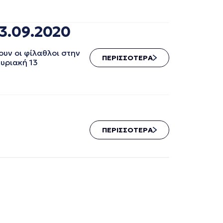
3.09.2020
υν οι φίλαθλοι στην
ΠΕΡΙΣΣΟΤΕΡΑ
Κυριακή 13
ΠΕΡΙΣΣΟΤΕΡΑ