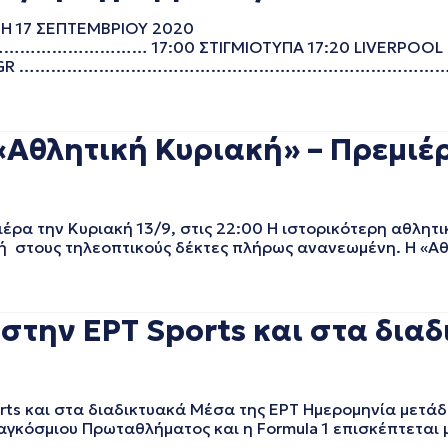
ΤΗ 17 ΣΕΠΤΕΜΒΡΙΟΥ 2020
17:00 ΣΤΙΓΜΙΟΤΥΠΑ 17:20 LIVERPOOL TV GR
 – ΡΩΜΗ (Z) GR ……………………………………………………………
Αθλητική Κυριακή» – Πρεμιέρ
έρα την Κυριακή 13/9, στις 22:00 Η ιστορικότερη αθλητι
ή στους τηλεοπτικούς δέκτες πλήρως ανανεωμένη. Η «Αθ
 στην ΕΡT Sports και στα δια
rts και στα διαδικτυακά Μέσα της ΕΡΤ Ημερομηνία μετά
αγκόσμιου Πρωταθλήματος και η Formula 1 επισκέπτεται μ