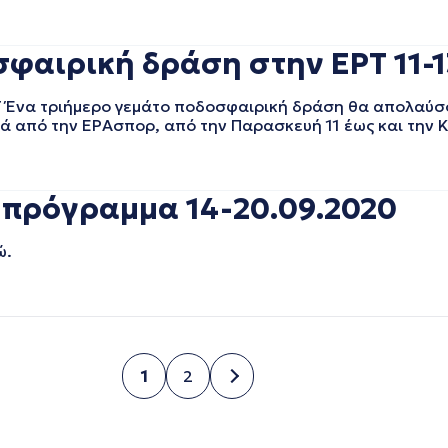
φαιρική δράση στην ΕΡΤ 11-1
 Ένα τριήμερο γεμάτο ποδοσφαιρική δράση θα απολαύσο
κά από την ΕΡΑσπορ, από την Παρασκευή 11 έως και την 
 πρόγραμμα 14-20.09.2020
ώ.
1
2
Σελίδα
Σελίδα