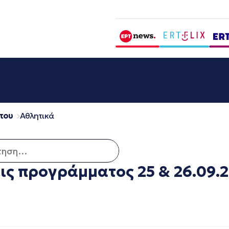
που
Αθλητικά
η για:
ις προγράμματος 25 & 26.09.