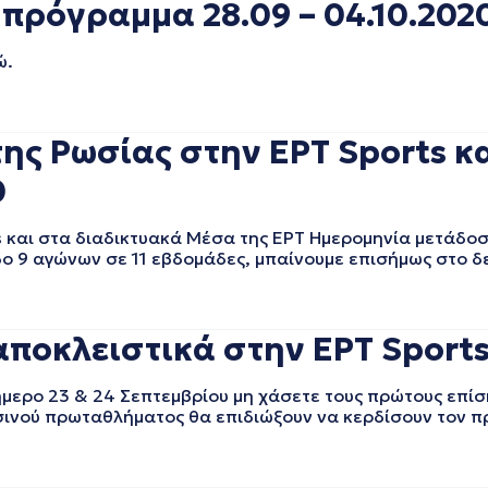
πρόγραμμα 28.09 – 04.10.202
ώ.
της Ρωσίας στην ΕΡT Sports κ
0
s και στα διαδικτυακά Μέσα της ΕΡΤ Ημερομηνία μετάδο
δο 9 αγώνων σε 11 εβδομάδες, μπαίνουμε επισήμως στο δ
αποκλειστικά στην ΕΡΤ Sports
ιήμερο 23 & 24 Σεπτεμβρίου μη χάσετε τους πρώτους επί
ρσινού πρωταθλήματος θα επιδιώξουν να κερδίσουν τον π