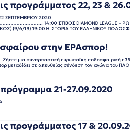
ς προγράμματος 22, 23 & 26.
 22 ΣΕΠΤΕΜΒΡΙΟΥ 2020
… 14:00 ΣΤΙΒΟΣ DIAMOND LEAGUE – ΡΩΜΗ (
ΚΟΣ) (9/6/19) 19:00 Η ΙΣΤΟΡΙΑ ΤΟΥ ΕΛΛΗΝΙΚΟΥ ΠΟΔΟΣΦΑΙ
σφαίρου στην ΕΡΑσπορ!
 Ζήστε μια συναρπαστική ευρωπαϊκή ποδοσφαιρική εβ
σπορ μεταδίδει σε απευθείας σύνδεση τον αγώνα του ΠΑΟ
 πρόγραμμα 21-27.09.2020
ώ.
ις προγράμματος 17 & 20.09.