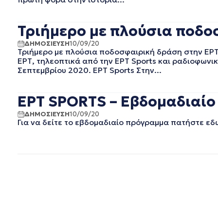
ΝΟΕΜΒΡΙΟΣ 2019
ΟΚΤΩΒΡΙΟΣ 2019
Τριήμερο με πλούσια ποδοσ
ΣΕΠΤΕΜΒΡΙΟΣ 2019
ΑΥΓΟΥΣΤΟΣ 2019
ΔΗΜΟΣΙΕΥΣΗ
10/09/20
Τριήμερο με πλούσια ποδοσφαιρική δράση στην ΕΡΤ
ΙΟΥΛΙΟΣ 2019
ΕΡΤ, τηλεοπτικά από την ΕΡΤ Sports και ραδιοφωνι
ΙΟΥΝΙΟΣ 2019
Σεπτεμβρίου 2020. ΕΡΤ Sports Στην...
ΜΑΙΟΣ 2019
ΑΠΡΙΛΙΟΣ 2019
ΕΡΤ SPORTS – Εβδομαδιαίο
ΜΑΡΤΙΟΣ 2019
ΦΕΒΡΟΥΑΡΙΟΣ 2019
ΔΗΜΟΣΙΕΥΣΗ
10/09/20
ΙΑΝΟΥΑΡΙΟΣ 2019
Για να δείτε το εβδομαδιαίο πρόγραμμα πατήστε εδ
ΝΟΕΜΒΡΙΟΣ 2018
ΟΚΤΩΒΡΙΟΣ 2018
ΣΕΠΤΕΜΒΡΙΟΣ 2018
ΑΥΓΟΥΣΤΟΣ 2018
ΙΟΥΛΙΟΣ 2018
ΙΟΥΝΙΟΣ 2018
ΜΑΙΟΣ 2018
ΑΠΡΙΛΙΟΣ 2018