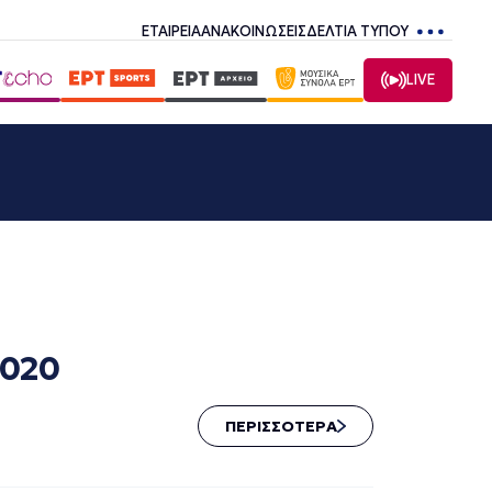
ΕΤΑΙΡΕΙΑ
ΑΝΑΚΟΙΝΩΣΕΙΣ
ΔΕΛΤΙΑ ΤΥΠΟΥ
LIVE
2020
ΠΕΡΙΣΣΟΤΕΡΑ