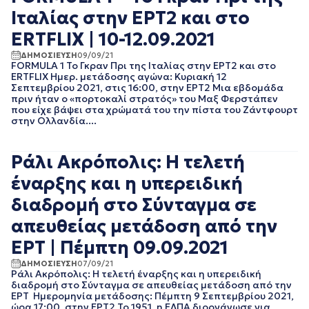
ΙΑΝΟΥΑΡΙΟΣ 2021
Ιταλίας στην ΕΡΤ2 και στο
ΔΕΚΕΜΒΡΙΟΣ 2020
ΝΟΕΜΒΡΙΟΣ 2020
ERTFLIX | 10-12.09.2021
ΟΚΤΩΒΡΙΟΣ 2020
ΔΗΜΟΣΙΕΥΣΗ
09/09/21
ΣΕΠΤΕΜΒΡΙΟΣ 2020
FORMULA 1 Το Γκραν Πρι της Ιταλίας στην ΕΡΤ2 και στο
ΑΥΓΟΥΣΤΟΣ 2020
ERTFLIX Ημερ. μετάδοσης αγώνα: Κυριακή 12
Σεπτεμβρίου 2021, στις 16:00, στην ΕΡΤ2 Μια εβδομάδα
ΙΟΥΛΙΟΣ 2020
πριν ήταν ο «πορτοκαλί στρατός» του Μαξ Φερστάπεν
ΙΟΥΝΙΟΣ 2020
που είχε βάψει στα χρώματά του την πίστα του Ζάντφουρτ
ΜΑΙΟΣ 2020
στην Ολλανδία....
ΑΠΡΙΛΙΟΣ 2020
ΜΑΡΤΙΟΣ 2020
Ράλι Ακρόπολις: Η τελετή
ΦΕΒΡΟΥΑΡΙΟΣ 2020
ΙΑΝΟΥΑΡΙΟΣ 2020
έναρξης και η υπερειδική
ΔΕΚΕΜΒΡΙΟΣ 2019
διαδρομή στο Σύνταγμα σε
ΝΟΕΜΒΡΙΟΣ 2019
ΟΚΤΩΒΡΙΟΣ 2019
απευθείας μετάδοση από την
ΣΕΠΤΕΜΒΡΙΟΣ 2019
ΕΡΤ | Πέμπτη 09.09.2021
ΑΥΓΟΥΣΤΟΣ 2019
ΙΟΥΛΙΟΣ 2019
ΔΗΜΟΣΙΕΥΣΗ
07/09/21
Ράλι Ακρόπολις: Η τελετή έναρξης και η υπερειδική
ΙΟΥΝΙΟΣ 2019
διαδρομή στο Σύνταγμα σε απευθείας μετάδοση από την
ΜΑΙΟΣ 2019
ΕΡΤ Ημερομηνία μετάδοσης: Πέμπτη 9 Σεπτεμβρίου 2021,
ώρα 17:00, στην ΕΡΤ2 Το 1951, η ΕΛΠΑ διοργάνωσε για
ΑΠΡΙΛΙΟΣ 2019