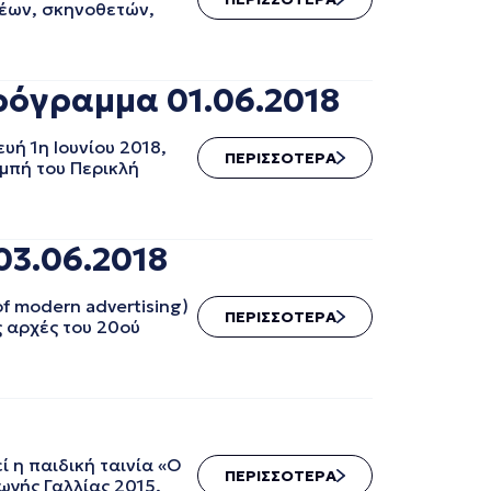
φέων, σκηνοθετών,
ρόγραμμα 01.06.2018
ή 1η Ιουνίου 2018,
ΠΕΡΙΣΣΟΤΕΡΑ
μπή του Περικλή
03.06.2018
f modern advertising)
ΠΕΡΙΣΣΟΤΕΡΑ
ς αρχές του 20ού
 η παιδική ταινία «Ο
ΠΕΡΙΣΣΟΤΕΡΑ
γωγής Γαλλίας 2015.