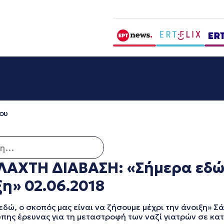
ου
για:
ΧΤΗ ΔΙΑΒΑΣΗ: «Σήμερα εδώ, 
ξη» 02.06.2018
ο σκοπός μας είναι να ζήσουμε μέχρι την άνοιξη» Σάβ
πης έρευνας για τη μεταστροφή των ναζί γιατρών σε κα