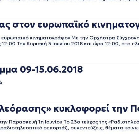
ας στον ευρωπαϊκό κινηματο
υρωπαϊκό κινηματογράφο» Με την Ορχήστρα Σύγχρονη
 12:00 Την Κυριακή 3 Ιουνίου 2018 και ώρα 12:00, στο πλ
μμα 09-15.06.2018
ώ.
τηλεόρασης» κυκλοφορεί την Π
την Παρασκευή 1η Ιουνίου To 23o τεύχος της «Ραδιοτηλ
 ραδιοτηλεοπτικό ρεπορτάζ, συνεντεύξεις, θέματα κοινων