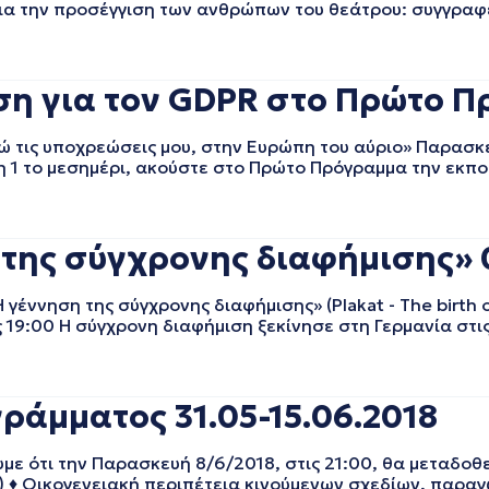
 για την προσέγγιση των ανθρώπων του θεάτρου: συγγρα
η για τον GDPR στο Πρώτο Π
ις υποχρεώσεις μου, στην Ευρώπη του αύριο» Παρασκευ
η 1 το μεσημέρι, ακούστε στο Πρώτο Πρόγραμμα την εκπο
η της σύγχρονης διαφήμισης» 
ννηση της σύγχρονης διαφήμισης» (Plakat - The birth o
ς 19:00 Η σύγχρονη διαφήμιση ξεκίνησε στη Γερμανία στι
ράμματος 31.05-15.06.2018
 ότι την Παρασκευή 8/6/2018, στις 21:00, θα μεταδοθεί
nce) ♦ Οικογενειακή περιπέτεια κινούμενων σχεδίων, παρα