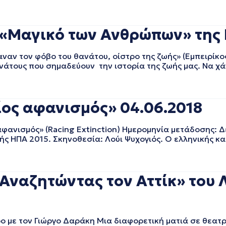
 «Μαγικό των Ανθρώπων» της 
ν τον φόβο του θανάτου, οίστρο της ζωής» (Εμπειρίκο
νάτους που σημαδεύουν την ιστορία της ζωής μας. Να χά
ίος αφανισμός» 04.06.2018
νισμός» (Racing Extinction) Ημερομηνία μετάδοσης: Δε
γής ΗΠΑ 2015. Σκηνοθεσία: Λούι Ψυχογιός. Ο ελληνικής κ
Αναζητώντας τον Αττίκ» του 
με τον Γιώργο Δαράκη Μια διαφορετική ματιά σε θεατρ