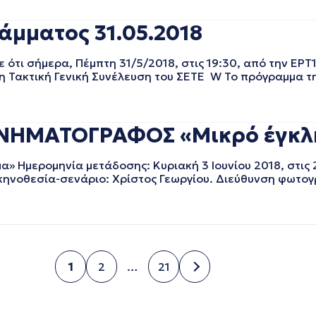
άμματος 31.05.2018
τι σήμερα, Πέμπτη 31/5/2018, στις 19:30, από την ΕΡΤ1
η Τακτική Γενική Συνέλευση του ΣΕΤΕ W Το πρόγραμμα τ
ΙΝΗΜΑΤΟΓΡΑΦΟΣ «Μικρό έγκλη
Ημερομηνία μετάδοσης: Κυριακή 3 Ιουνίου 2018, στις 
ηνοθεσία-σενάριο: Χρίστος Γεωργίου. Διεύθυνση φωτογ
1
2
…
21
Σελίδα
Σελίδα
Σελίδα