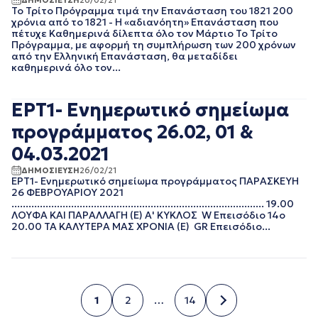
ΙΟΥΛΙΟΣ 2016
Το Τρίτο Πρόγραμμα τιμά την Επανάσταση του 1821 200
ΙΟΥΝΙΟΣ 2016
χρόνια από το 1821 - Η «αδιανόητη» Επανάσταση που
πέτυχε Καθημερινά δίλεπτα όλο τον Μάρτιο Το Τρίτο
ΟΚΤΩΒΡΙΟΣ 2015
Πρόγραμμα, με αφορμή τη συμπλήρωση των 200 χρόνων
από την Ελληνική Επανάσταση, θα μεταδίδει
καθημερινά όλο τον...
ΕΡΤ1- Ενημερωτικό σημείωμα
προγράμματος 26.02, 01 &
04.03.2021
ΔΗΜΟΣΙΕΥΣΗ
26/02/21
ΕΡΤ1- Ενημερωτικό σημείωμα προγράμματος ΠΑΡΑΣΚΕΥΗ
26 ΦΕΒΡΟΥΑΡΙΟΥ 2021
......................................................................................... 19.00
ΛΟΥΦΑ ΚΑΙ ΠΑΡΑΛΛΑΓΗ (Ε) Α' ΚΥΚΛΟΣ W Επεισόδιο 14ο
20.00 ΤΑ ΚΑΛΥΤΕΡΑ ΜΑΣ ΧΡΟΝΙΑ (Ε) GR Επεισόδιο...
1
2
…
14
Σελίδα
Σελίδα
Σελίδα