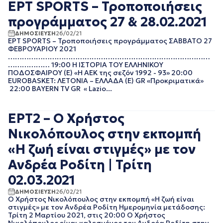
ΦΕΒΡΟΥΑΡΙΟΣ 2020
ΕΡΤ SPORTS – Τροποποιήσεις
ΙΑΝΟΥΑΡΙΟΣ 2020
προγράμματος 27 & 28.02.2021
ΔΕΚΕΜΒΡΙΟΣ 2019
ΝΟΕΜΒΡΙΟΣ 2019
ΔΗΜΟΣΙΕΥΣΗ
26/02/21
ΕΡΤ SPORTS – Τροποποιήσεις προγράμματος ΣΑΒΒΑΤΟ 27
ΟΚΤΩΒΡΙΟΣ 2019
ΦΕΒΡΟΥΑΡΙΟΥ 2021
ΣΕΠΤΕΜΒΡΙΟΣ 2019
……………………………………………………………………………
ΑΥΓΟΥΣΤΟΣ 2019
……………… 19:00 Η ΙΣΤΟΡΙΑ ΤΟΥ ΕΛΛΗΝΙΚΟΥ
ΠΟΔΟΣΦΑΙΡΟΥ (Ε) «Η ΑΕΚ της σεζόν 1992 - 93» 20:00
ΙΟΥΛΙΟΣ 2019
EUROBASKET: ΛΕΤΟΝΙΑ – ΕΛΛΑΔΑ (Ε) GR «Προκριματικά»
ΙΟΥΝΙΟΣ 2019
22:00 BAYERN TV GR « Lazio...
ΜΑΙΟΣ 2019
ΑΠΡΙΛΙΟΣ 2019
ΕΡΤ2 – Ο Χρήστος
ΜΑΡΤΙΟΣ 2019
ΦΕΒΡΟΥΑΡΙΟΣ 2019
Νικολόπουλος στην εκπομπή
ΙΑΝΟΥΑΡΙΟΣ 2019
«Η ζωή είναι στιγμές» με τον
ΔΕΚΕΜΒΡΙΟΣ 2018
ΝΟΕΜΒΡΙΟΣ 2018
Ανδρέα Ροδίτη | Τρίτη
ΟΚΤΩΒΡΙΟΣ 2018
02.03.2021
ΣΕΠΤΕΜΒΡΙΟΣ 2018
ΑΥΓΟΥΣΤΟΣ 2018
ΔΗΜΟΣΙΕΥΣΗ
26/02/21
Ο Χρήστος Νικολόπουλος στην εκπομπή «Η ζωή είναι
ΙΟΥΛΙΟΣ 2018
στιγμές» με τον Ανδρέα Ροδίτη Ημερομηνία μετάδοσης:
ΙΟΥΝΙΟΣ 2018
Τρίτη 2 Μαρτίου 2021, στις 20:00 Ο Χρήστος
ΜΑΙΟΣ 2018