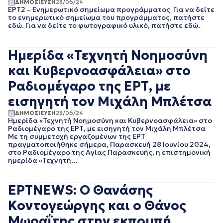
ΔΗΜΟΣΙΕΥΣΗ
28/06/24
ΑΥΓΟΥΣΤΟΣ 2023
ΕΡΤ2 – Ενημερωτικό σημείωμα προγράμματος Για να δείτε
το ενημερωτικό σημείωμα του προγράμματος, πατήστε
ΙΟΥΛΙΟΣ 2023
εδώ. Για να δείτε το φωτογραφικό υλικό, πατήστε εδώ.
ΙΟΥΝΙΟΣ 2023
ΜΑΙΟΣ 2023
ΑΠΡΙΛΙΟΣ 2023
Ημερίδα «Τεχνητή Νοημοσύνη
ΜΑΡΤΙΟΣ 2023
και Κυβερνοασφάλεια» στο
ΦΕΒΡΟΥΑΡΙΟΣ 2023
ΙΑΝΟΥΑΡΙΟΣ 2023
Ραδιομέγαρο της ΕΡΤ, με
ΔΕΚΕΜΒΡΙΟΣ 2022
εισηγητή τον Μιχάλη Μπλέτσα
ΝΟΕΜΒΡΙΟΣ 2022
ΟΚΤΩΒΡΙΟΣ 2022
ΔΗΜΟΣΙΕΥΣΗ
28/06/24
Ημερίδα «Τεχνητή Νοημοσύνη και Κυβερνοασφάλεια» στο
ΣΕΠΤΕΜΒΡΙΟΣ 2022
Ραδιομέγαρο της ΕΡΤ, με εισηγητή τον Μιχάλη Μπλέτσα
ΑΥΓΟΥΣΤΟΣ 2022
Με τη συμμετοχή εργαζομένων της ΕΡΤ
ΙΟΥΛΙΟΣ 2022
πραγματοποιήθηκε σήμερα, Παρασκευή 28 Ιουνίου 2024,
στο Ραδιομέγαρο της Αγίας Παρασκευής, η επιστημονική
ΙΟΥΝΙΟΣ 2022
ημερίδα «Τεχνητή...
ΜΑΙΟΣ 2022
ΑΠΡΙΛΙΟΣ 2022
ΜΑΡΤΙΟΣ 2022
ΕΡΤNEWS: Ο Θανάσης
ΦΕΒΡΟΥΑΡΙΟΣ 2022
Κοντογεώργης και ο Θάνος
ΙΑΝΟΥΑΡΙΟΣ 2022
ΔΕΚΕΜΒΡΙΟΣ 2021
Μωραΐτης στην εκπομπή