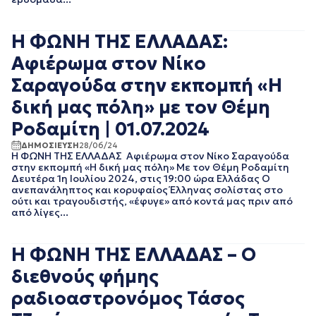
ΦΕΒΡΟΥΑΡΙΟΣ 2020
ΙΑΝΟΥΑΡΙΟΣ 2020
ΔΕΚΕΜΒΡΙΟΣ 2019
Η ΦΩΝΗ ΤΗΣ ΕΛΛΑΔΑΣ:
ΝΟΕΜΒΡΙΟΣ 2019
Αφιέρωμα στον Νίκο
ΟΚΤΩΒΡΙΟΣ 2019
ΣΕΠΤΕΜΒΡΙΟΣ 2019
Σαραγούδα στην εκπομπή «Η
ΑΥΓΟΥΣΤΟΣ 2019
δική μας πόλη» με τον Θέμη
ΙΟΥΛΙΟΣ 2019
ΙΟΥΝΙΟΣ 2019
Ροδαμίτη | 01.07.2024
ΜΑΙΟΣ 2019
ΔΗΜΟΣΙΕΥΣΗ
28/06/24
ΑΠΡΙΛΙΟΣ 2019
Η ΦΩΝΗ ΤΗΣ ΕΛΛΑΔΑΣ Αφιέρωμα στον Νίκο Σαραγούδα
ΜΑΡΤΙΟΣ 2019
στην εκπομπή «Η δική μας πόλη» Με τον Θέμη Ροδαμίτη
Δευτέρα 1η Ιουλίου 2024, στις 19:00 ώρα Ελλάδας Ο
ΦΕΒΡΟΥΑΡΙΟΣ 2019
ανεπανάληπτος και κορυφαίος Έλληνας σολίστας στο
ΙΑΝΟΥΑΡΙΟΣ 2019
ούτι και τραγουδιστής, «έφυγε» από κοντά μας πριν από
ΔΕΚΕΜΒΡΙΟΣ 2018
από λίγες...
ΝΟΕΜΒΡΙΟΣ 2018
ΟΚΤΩΒΡΙΟΣ 2018
Η ΦΩΝΗ ΤΗΣ ΕΛΛΑΔΑΣ – Ο
ΣΕΠΤΕΜΒΡΙΟΣ 2018
ΑΥΓΟΥΣΤΟΣ 2018
διεθνούς φήμης
ΙΟΥΛΙΟΣ 2018
ραδιοαστρονόμος Τάσος
ΙΟΥΝΙΟΣ 2018
ΜΑΙΟΣ 2018