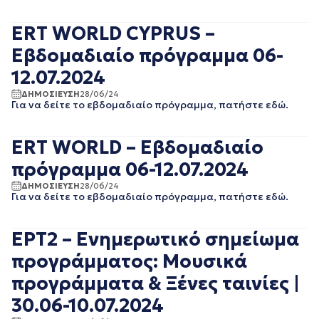
ΑΘΛΗΤΙΚΑ
ΙΟΥΝΙΟΣ 2025
ΓΕΝΙΚΗ
ΜΑΙΟΣ 2025
ERT WORLD CYPRUS –
ΓΡΑΦΕΙΟ ΤΥΠΟΥ
ΑΠΡΙΛΙΟΣ 2025
ΕΡΤ
ΜΑΡΤΙΟΣ 2025
Εβδομαδιαίο πρόγραμμα 06-
ΚΙΝΗΜΑΤΟΓΡΑΦΙΚΕΣ
ΦΕΒΡΟΥΑΡΙΟΣ 2025
ΤΑΙΝΙΕΣ
12.07.2024
ΙΑΝΟΥΑΡΙΟΣ 2025
ΠΟΛΙΤΙΚΗ
ΔΕΚΕΜΒΡΙΟΣ 2024
ΠΟΛΙΤΙΣΜΟΣ
ΔΗΜΟΣΙΕΥΣΗ
28/06/24
Για να δείτε το εβδομαδιαίο πρόγραμμα, πατήστε εδώ.
ΝΟΕΜΒΡΙΟΣ 2024
ΡΑΔΙΟΦΩΝΟ
ΟΚΤΩΒΡΙΟΣ 2024
ΤΗΛΕΟΡΑΣΗ
ΣΕΠΤΕΜΒΡΙΟΣ 2024
ERT WORLD – Εβδομαδιαίο
ΑΥΓΟΥΣΤΟΣ 2024
πρόγραμμα 06-12.07.2024
ΙΟΥΛΙΟΣ 2024
ΙΟΥΝΙΟΣ 2024
ΔΗΜΟΣΙΕΥΣΗ
28/06/24
ΜΑΙΟΣ 2024
Για να δείτε το εβδομαδιαίο πρόγραμμα, πατήστε εδώ.
ΑΠΡΙΛΙΟΣ 2024
ΜΑΡΤΙΟΣ 2024
ΕΡΤ2 – Ενημερωτικό σημείωμα
ΦΕΒΡΟΥΑΡΙΟΣ 2024
ΙΑΝΟΥΑΡΙΟΣ 2024
προγράμματος: Μουσικά
ΔΕΚΕΜΒΡΙΟΣ 2023
προγράμματα & Ξένες ταινίες |
ΝΟΕΜΒΡΙΟΣ 2023
30.06-10.07.2024
ΟΚΤΩΒΡΙΟΣ 2023
ΣΕΠΤΕΜΒΡΙΟΣ 2023