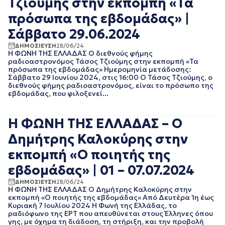
Τζιούμης στην εκπομπή «Τα
ΑΠΡΙΛΙΟΣ 2018
πρόσωπα της εβδομάδας» |
ΜΑΡΤΙΟΣ 2018
ΦΕΒΡΟΥΑΡΙΟΣ 2018
Σάββατο 29.06.2024
ΙΑΝΟΥΑΡΙΟΣ 2018
ΔΗΜΟΣΙΕΥΣΗ
28/06/24
ΔΕΚΕΜΒΡΙΟΣ 2017
Η ΦΩΝΗ ΤΗΣ ΕΛΛΑΔΑΣ Ο διεθνούς φήμης
ΝΟΕΜΒΡΙΟΣ 2017
ραδιοαστρονόμος Τάσος Τζιούμης στην εκπομπή «Τα
πρόσωπα της εβδομάδας» Ημερομηνία μετάδοσης:
ΟΚΤΩΒΡΙΟΣ 2017
Σάββατο 29 Ιουνίου 2024, στις 16:00 Ο Τάσος Τζιούμης, ο
ΣΕΠΤΕΜΒΡΙΟΣ 2017
διεθνούς φήμης ραδιοαστρονόμος, είναι το πρόσωπο της
ΑΥΓΟΥΣΤΟΣ 2017
εβδομάδας, που φιλοξενεί...
ΙΟΥΛΙΟΣ 2017
ΙΟΥΝΙΟΣ 2017
Η ΦΩΝΗ ΤΗΣ ΕΛΛΑΔΑΣ – Ο
ΜΑΙΟΣ 2017
ΑΠΡΙΛΙΟΣ 2017
Δημήτρης Καλοκύρης στην
ΜΑΡΤΙΟΣ 2017
εκπομπή «Ο ποιητής της
ΦΕΒΡΟΥΑΡΙΟΣ 2017
ΙΑΝΟΥΑΡΙΟΣ 2017
εβδομάδας» | 01 – 07.07.2024
ΔΕΚΕΜΒΡΙΟΣ 2016
ΔΗΜΟΣΙΕΥΣΗ
28/06/24
ΝΟΕΜΒΡΙΟΣ 2016
Η ΦΩΝΗ ΤΗΣ ΕΛΛΑΔΑΣ Ο Δημήτρης Καλοκύρης στην
εκπομπή «Ο ποιητής της εβδομάδας» Από Δευτέρα 1η έως
ΟΚΤΩΒΡΙΟΣ 2016
Κυριακή 7 Ιουλίου 2024 Η Φωνή της Ελλάδας, το
ΣΕΠΤΕΜΒΡΙΟΣ 2016
ραδιόφωνο της ΕΡΤ που απευθύνεται στους Έλληνες όπου
ΑΥΓΟΥΣΤΟΣ 2016
γης, με όχημα τη διάδοση, τη στήριξη, και την προβολή