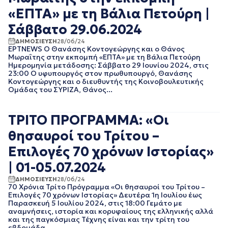
ΝΟΕΜΒΡΙΟΣ 2021
«ΕΠΤΑ» με τη Βάλια Πετούρη |
ΟΚΤΩΒΡΙΟΣ 2021
Σάββατο 29.06.2024
ΣΕΠΤΕΜΒΡΙΟΣ 2021
ΑΥΓΟΥΣΤΟΣ 2021
ΔΗΜΟΣΙΕΥΣΗ
28/06/24
ΙΟΥΛΙΟΣ 2021
ΕΡΤNEWS Ο Θανάσης Κοντογεώργης και ο Θάνος
Μωραΐτης στην εκπομπή «ΕΠΤΑ» με τη Βάλια Πετούρη
ΙΟΥΝΙΟΣ 2021
Ημερομηνία μετάδοσης: Σάββατο 29 Ιουνίου 2024, στις
ΜΑΙΟΣ 2021
23:00 Ο υφυπουργός στον πρωθυπουργό, Θανάσης
ΑΠΡΙΛΙΟΣ 2021
Κοντογεώργης και ο διευθυντής της Κοινοβουλευτικής
Ομάδας του ΣΥΡΙΖΑ, Θάνος...
ΜΑΡΤΙΟΣ 2021
ΦΕΒΡΟΥΑΡΙΟΣ 2021
ΙΑΝΟΥΑΡΙΟΣ 2021
ΤΡΙΤΟ ΠΡΟΓΡΑΜΜΑ: «Οι
ΔΕΚΕΜΒΡΙΟΣ 2020
θησαυροί του Τρίτου –
ΝΟΕΜΒΡΙΟΣ 2020
ΟΚΤΩΒΡΙΟΣ 2020
Επιλογές 70 χρόνων Ιστορίας»
ΣΕΠΤΕΜΒΡΙΟΣ 2020
| 01-05.07.2024
ΑΥΓΟΥΣΤΟΣ 2020
ΙΟΥΛΙΟΣ 2020
ΔΗΜΟΣΙΕΥΣΗ
28/06/24
ΙΟΥΝΙΟΣ 2020
70 Χρόνια Τρίτο Πρόγραμμα «Οι θησαυροί του Τρίτου –
Επιλογές 70 χρόνων Ιστορίας» Δευτέρα 1η Ιουλίου έως
ΜΑΙΟΣ 2020
Παρασκευή 5 Ιουλίου 2024, στις 18:00 Γεμάτο με
ΑΠΡΙΛΙΟΣ 2020
αναμνήσεις, ιστορία και κορυφαίους της ελληνικής αλλά
ΜΑΡΤΙΟΣ 2020
και της παγκόσμιας Τέχνης είναι και την τρίτη του
εβδομάδα...