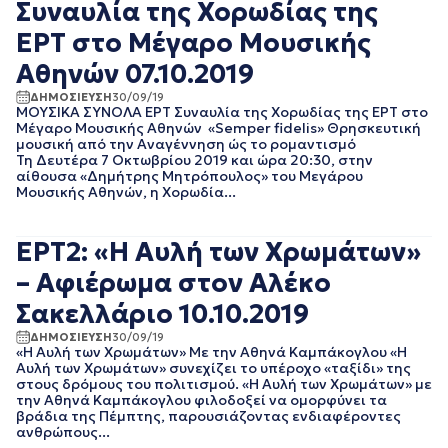
ΦΕΒΡΟΥΑΡΙΟΣ 2020
Συναυλία της Χορωδίας της
ΙΑΝΟΥΑΡΙΟΣ 2020
ΕΡΤ στο Μέγαρο Μουσικής
ΔΕΚΕΜΒΡΙΟΣ 2019
ΝΟΕΜΒΡΙΟΣ 2019
Αθηνών 07.10.2019
ΟΚΤΩΒΡΙΟΣ 2019
ΔΗΜΟΣΙΕΥΣΗ
30/09/19
ΣΕΠΤΕΜΒΡΙΟΣ 2019
ΜΟΥΣΙΚΑ ΣΥΝΟΛΑ ΕΡΤ Συναυλία της Χορωδίας της ΕΡΤ στο
Μέγαρο Μουσικής Αθηνών «Semper fidelis» Θρησκευτική
ΑΥΓΟΥΣΤΟΣ 2019
μουσική από την Αναγέννηση ώς το ρομαντισμό
ΙΟΥΛΙΟΣ 2019
Τη Δευτέρα 7 Oκτωβρίου 2019 και ώρα 20:30, στην
ΙΟΥΝΙΟΣ 2019
αίθουσα «Δημήτρης Μητρόπουλος» του Μεγάρου
ΜΑΙΟΣ 2019
Μουσικής Αθηνών, η Χορωδία...
ΑΠΡΙΛΙΟΣ 2019
ΜΑΡΤΙΟΣ 2019
ΕΡΤ2: «Η Αυλή των Χρωμάτων»
ΦΕΒΡΟΥΑΡΙΟΣ 2019
ΙΑΝΟΥΑΡΙΟΣ 2019
– Αφιέρωμα στον Αλέκο
ΔΕΚΕΜΒΡΙΟΣ 2018
Σακελλάριο 10.10.2019
ΝΟΕΜΒΡΙΟΣ 2018
ΟΚΤΩΒΡΙΟΣ 2018
ΔΗΜΟΣΙΕΥΣΗ
30/09/19
«Η Αυλή των Χρωμάτων» Με την Αθηνά Καμπάκογλου «Η
ΣΕΠΤΕΜΒΡΙΟΣ 2018
Αυλή των Χρωμάτων» συνεχίζει το υπέροχο «ταξίδι» της
ΑΥΓΟΥΣΤΟΣ 2018
στους δρόμους του πολιτισμού. «Η Αυλή των Χρωμάτων» με
την Αθηνά Καμπάκογλου φιλοδοξεί να ομορφύνει τα
ΙΟΥΛΙΟΣ 2018
βράδια της Πέμπτης, παρουσιάζοντας ενδιαφέροντες
ΙΟΥΝΙΟΣ 2018
ανθρώπους...
ΜΑΙΟΣ 2018