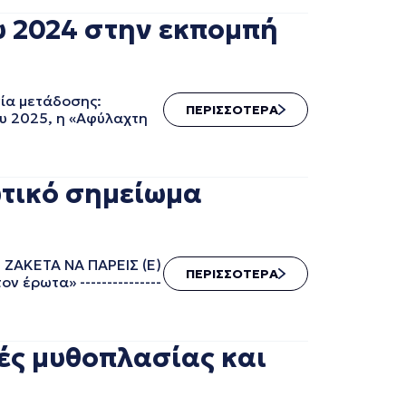
υ 2024 στην εκπομπή
ία μετάδοσης:
ΠΕΡΙΣΣΟΤΕΡΑ
ου 2025, η «Αφύλαχτη
τικό σημείωμα
00 ΖΑΚΕΤΑ ΝΑ ΠΑΡΕΙΣ (Ε)
ΠΕΡΙΣΣΟΤΕΡΑ
ρωτα» ---------------
ρές μυθοπλασίας και