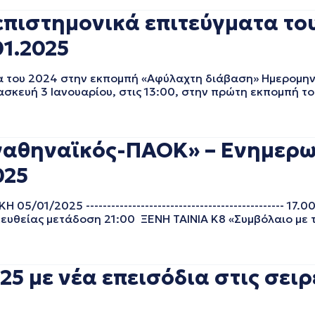
πιστημονικά επιτεύγματα το
1.2025
 του 2024 στην εκπομπή «Αφύλαχτη διάβαση» Ημερομην
σκευή 3 Ιανουαρίου, στις 13:00, στην πρώτη εκπομπή τ
ναθηναϊκός-ΠΑΟΚ» – Ενημερω
025
1/2025 ----------------------------------------------- 17.
ας μετάδοση 21:00 ΞΕΝΗ ΤΑΙΝΙΑ Κ8 «Συμβόλαιο με τον έ
25 με νέα επεισόδια στις σει