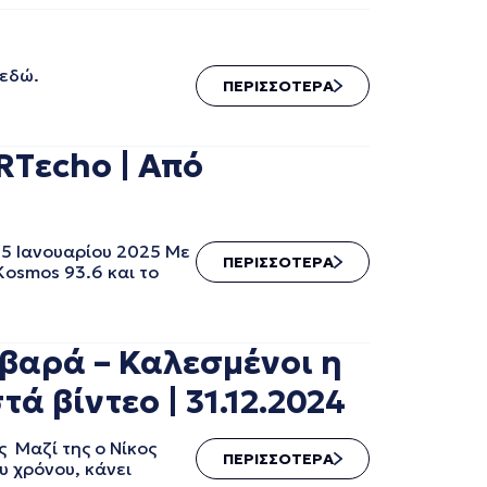
 εδώ.
ΠΕΡΙΣΣΟΤΕΡΑ
RTεcho | Από
 5 Ιανουαρίου 2025 Με
ΠΕΡΙΣΣΟΤΕΡΑ
Kosmos 93.6 και το
υβαρά – Καλεσμένοι η
τά βίντεο | 31.12.2024
ς Μαζί της ο Νίκος
ΠΕΡΙΣΣΟΤΕΡΑ
υ χρόνου, κάνει