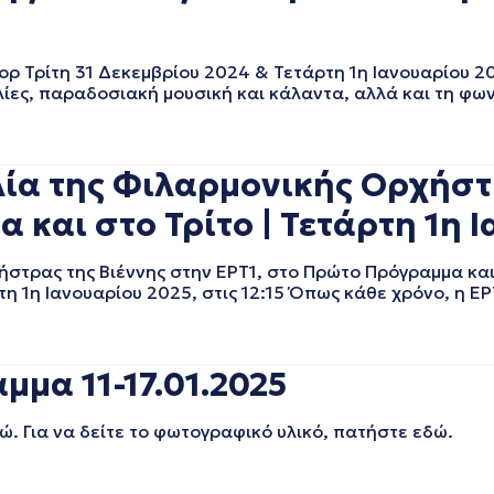
ορ Τρίτη 31 Δεκεμβρίου 2024 & Τετάρτη 1η Ιανουαρίου 
ες, παραδοσιακή μουσική και κάλαντα, αλλά και τη φων
ία της Φιλαρμονικής Ορχήστρ
 και στο Τρίτο | Τετάρτη 1η 
ήστρας της Βιέννης στην ΕΡΤ1, στο Πρώτο Πρόγραμμα κα
η 1η Ιανουαρίου 2025, στις 12:15 Όπως κάθε χρόνο, η ΕΡ
μμα 11-17.01.2025
ώ. Για να δείτε το φωτογραφικό υλικό, πατήστε εδώ.