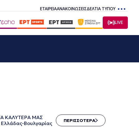
ΕΤΑΙΡΕΙΑ
ΑΝΑΚΟΙΝΩΣΕΙΣ
ΔΕΛΤΙΑ ΤΥΠΟΥ
LIVE
:45 ΤΑ ΚΑΛΥΤΕΡΑ ΜΑΣ
ΠΕΡΙΣΣΟΤΕΡΑ
 Ελλάδας-Βουλγαρίας