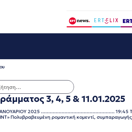
ου
ηση για:
άμματος 3, 4, 5 & 11.01.2025
Υ 2025 .................................................. 19
INT» Πολυβραβευμένη ρομαντική κομεντί, συμπαραγωγής