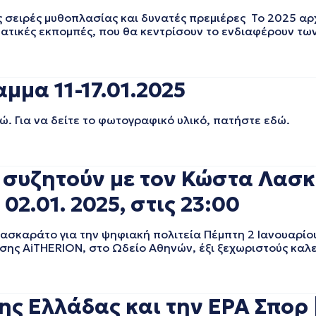
ς σειρές μυθοπλασίας και δυνατές πρεμιέρες Το 2025 αρ
ατικές εκπομπές, που θα κεντρίσουν το ενδιαφέρουν τω
μμα 11-17.01.2025
ώ. Για να δείτε το φωτογραφικό υλικό, πατήστε εδώ.
 συζητούν με τον Κώστα Λασκ
02.01. 2025, στις 23:00
σκαράτο για την ψηφιακή πολιτεία Πέμπτη 2 Iανουαρίου
ης AiTHERION, στο Ωδείο Αθηνών, έξι ξεχωριστούς καλ
ς Ελλάδας και την ΕΡΑ Σπορ | 