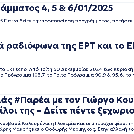
μματος 4, 5 & 6/01/2025
5 Για να δείτε την τροποποίηση προγράμματος, πατήστε
 ραδιόφωνα της ΕΡΤ και το E
 το ERTεcho Από Τρίτη 30 Δεκεμβρίου 2024 έως Κυριακή
ρο Πρόγραμμα 103,7, το Τρίτο Πρόγραμμα 90.9 & 95.6, το 
ιάς #Παρέα με τον Γιώργο Κο
λοι της – Δείτε πέντε ξεχωρισ
ουβαρά Καλεσμένοι η Γλυκερία και οι υπέροχοι φίλοι τη
Χάρης Μακρής και ο Θοδωρής Μέρμηγκας. Στην αλλαγή το