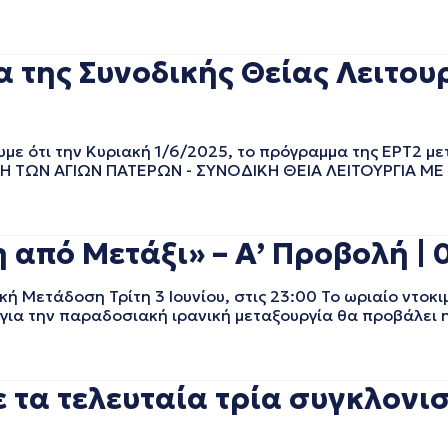
α της Συνοδικής Θείας Λειτου
ε ότι την Κυριακή 1/6/2025, το πρόγραμμα της ΕΡΤ2 με
ΚΥΡΙΑΚΗ ΤΩΝ ΑΓΙΩΝ ΠΑΤΕΡΩΝ - ΣΥΝΟΔΙΚΗ ΘΕΙΑ ΛΕΙΤΟΥΡΓΙΑ Μ
η από Μετάξι» – Α’ Προβολή | 
κή Μετάδοση Τρίτη 3 Ιουνίου, στις 23:00 Το ωριαίο ντοκ
rt] για την παραδοσιακή ιρανική μεταξουργία θα προβάλει
 τα τελευταία τρία συγκλονισ