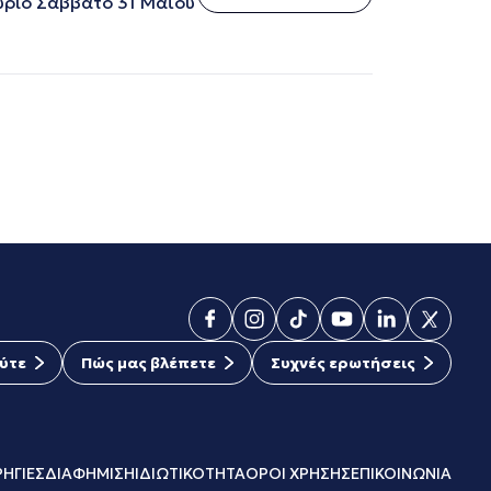
ύριο Σάββατο 31 Μαΐου
ύτε
Πώς μας βλέπετε
Συχνές ερωτήσεις
ΗΓΙΕΣ
ΔΙΑΦΗΜΙΣΗ
ΙΔΙΩΤΙΚΟΤΗΤΑ
ΟΡΟΙ ΧΡΗΣΗΣ
ΕΠΙΚΟΙΝΩΝΙΑ