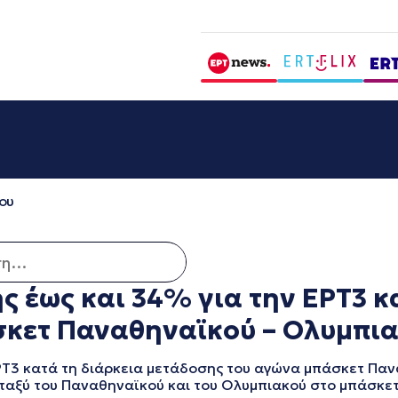
ου
για:
 έως και 34% για την ΕΡΤ3 κ
σκετ Παναθηναϊκού – Ολυμπι
Τ3 κατά τη διάρκεια μετάδοσης του αγώνα μπάσκετ Παν
αξύ του Παναθηναϊκού και του Ολυμπιακού στο μπάσκετ