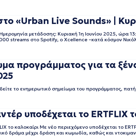
στο «Urban Live Sounds» | Κυρ
Ημερομηνία μετάδοσης: Κυριακή 1η Ιουνίου 2025, ώρα 13:
0.000 streams στο Spotify, ο Xcellence –κατά κόσμον Νι
ωμα προγράμματος για τα ξέν
025
δείτε το ενημερωτικό σημείωμα του προγράμματος, πατήσ
αντέρ υποδέχεται το ERTFLIX 
LIX το καλοκαίρι Με νέο περιεχόμενο υποδέχεται το ERTF
ικό δράμα μέχρι δράση και κωμωδία, καθώς και ντοκιμαν