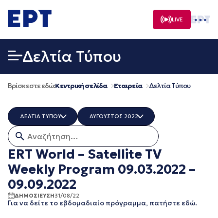
Μετάβαση
σε
LIVE
περιεχόμενο
Δελτία Τύπου
Βρίσκεστε εδώ:
Κεντρική σελίδα
Εταιρεία
Δελτία Τύπου
ΔΕΛΤΙΑ ΤΥΠΟΥ
ΑΥΓΟΥΣΤΟΣ 2022
Αναζήτηση για:
ERT COSMOS
ΟΛΑ
ERTECHO
ΜΑΡΤΙΟΣ 2026
ERT World – Satellite TV
ERTFLIX
ΔΕΚΕΜΒΡΙΟΣ 2025
Weekly Program 09.03.2022 –
EUROVISION - EBU
ΝΟΕΜΒΡΙΟΣ 2025
EΡΤ1
ΟΚΤΩΒΡΙΟΣ 2025
09.09.2022
EΡΤ2 ΣΠΟΡ
ΣΕΠΤΕΜΒΡΙΟΣ 2025
ΔΗΜΟΣΙΕΥΣΗ
31/08/22
EΡΤ3
ΑΥΓΟΥΣΤΟΣ 2025
Για να δείτε το εβδομαδιαίο πρόγραμμα, πατήστε εδώ.
EΡΤNEWS
ΙΟΥΛΙΟΣ 2025