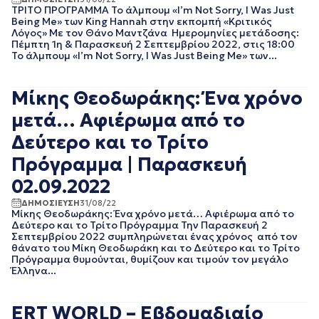
ΤΡΙΤΟ ΠΡΟΓΡΑΜΜΑ Το άλμπουμ «I’m Not Sorry, I Was Just
ΑΥΓΟΥΣΤΟΣ 2023
Being Me» των King Hannah στην εκπομπή «Κριτικός
ΙΟΥΛΙΟΣ 2023
Λόγος» Με τον Θάνο Μαντζάνα Ημερομηνίες μετάδοσης:
ΙΟΥΝΙΟΣ 2023
Πέμπτη 1η & Παρασκευή 2 Σεπτεμβρίου 2022, στις 18:00
Το άλμπουμ «I’m Not Sorry, I Was Just Being Me» των...
ΜΑΙΟΣ 2023
ΑΠΡΙΛΙΟΣ 2023
ΜΑΡΤΙΟΣ 2023
Μίκης Θεοδωράκης: Ένα χρόνο
ΦΕΒΡΟΥΑΡΙΟΣ 2023
μετά… Αφιέρωμα από το
ΙΑΝΟΥΑΡΙΟΣ 2023
ΔΕΚΕΜΒΡΙΟΣ 2022
Δεύτερο και το Τρίτο
ΝΟΕΜΒΡΙΟΣ 2022
Πρόγραμμα | Παρασκευή
ΟΚΤΩΒΡΙΟΣ 2022
ΣΕΠΤΕΜΒΡΙΟΣ 2022
02.09.2022
ΑΥΓΟΥΣΤΟΣ 2022
ΔΗΜΟΣΙΕΥΣΗ
31/08/22
ΙΟΥΛΙΟΣ 2022
Μίκης Θεοδωράκης: Ένα χρόνο μετά… Αφιέρωμα από το
ΙΟΥΝΙΟΣ 2022
Δεύτερο και το Τρίτο Πρόγραμμα Την Παρασκευή 2
ΜΑΙΟΣ 2022
Σεπτεμβρίου 2022 συμπληρώνεται ένας χρόνος από τον
θάνατο του Μίκη Θεοδωράκη και το Δεύτερο και το Τρίτο
ΑΠΡΙΛΙΟΣ 2022
Πρόγραμμα θυμούνται, θυμίζουν και τιμούν τον μεγάλο
ΜΑΡΤΙΟΣ 2022
Έλληνα...
ΦΕΒΡΟΥΑΡΙΟΣ 2022
ΙΑΝΟΥΑΡΙΟΣ 2022
ERT WORLD – Εβδομαδιαίο
ΔΕΚΕΜΒΡΙΟΣ 2021