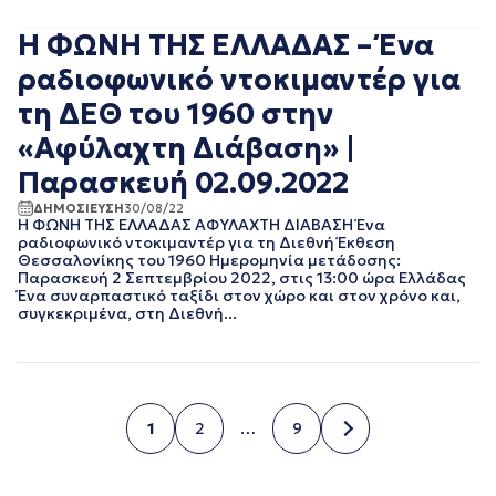
ΙΟΥΛΙΟΣ 2016
ΙΟΥΝΙΟΣ 2016
Η ΦΩΝΗ ΤΗΣ ΕΛΛΑΔΑΣ – Ένα
ΟΚΤΩΒΡΙΟΣ 2015
ραδιοφωνικό ντοκιμαντέρ για
τη ΔΕΘ του 1960 στην
«Αφύλαχτη Διάβαση» |
Παρασκευή 02.09.2022
ΔΗΜΟΣΙΕΥΣΗ
30/08/22
Η ΦΩΝΗ ΤΗΣ ΕΛΛΑΔΑΣ ΑΦΥΛΑΧΤΗ ΔΙΑΒΑΣΗ Ένα
ραδιοφωνικό ντοκιμαντέρ για τη Διεθνή Έκθεση
Θεσσαλονίκης του 1960 Ημερομηνία μετάδοσης:
Παρασκευή 2 Σεπτεμβρίου 2022, στις 13:00 ώρα Ελλάδας
Ένα συναρπαστικό ταξίδι στον χώρο και στον χρόνο και,
συγκεκριμένα, στη Διεθνή...
1
2
…
9
Σελίδα
Σελίδα
Σελίδα