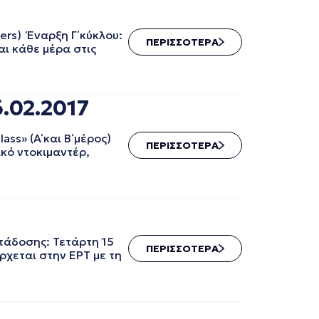
rs) Έναρξη Γ΄ κύκλου:
ΠΕΡΙΣΣΟΤΕΡΑ
ι κάθε μέρα στις
6.02.2017
» (Α΄ και Β΄ μέρος)
ΠΕΡΙΣΣΟΤΕΡΑ
κό ντοκιμαντέρ,
άδοσης: Τετάρτη 15
ΠΕΡΙΣΣΟΤΕΡΑ
ρχεται στην ΕΡΤ με τη