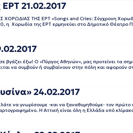
 ΕΡΤ 21.02.2017
ΧΟΡΩΔΙΑΣ ΤΗΣ ΕΡΤ «Songs and Cries: Σύγχρονη Χορωδ
30, η Χορωδία της ΕΡΤ ερμηνεύει στο Δημοτικό Θέατρο Π
.02.2017
γάζει έξω! Ο «Πύργος Αθηνών», μας προτείνει τα σημα
ται να συμβούν ή συμβαίνουν στην πόλη και αφορούν στ
υσίνα» 24.02.2017
ε να γνωρίσουμε -και να ξαναθυμηθούμε- τον πρώτο ν
αρτογραφημένο. Η Αττική είναι όλη η Ελλάδα υπό κλίμακα