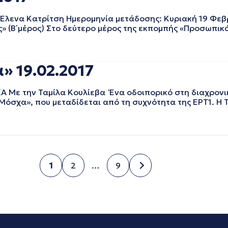
να Κατρίτση Ημερομηνία μετάδοσης: Κυριακή 19 Φεβρο
» (Β΄ μέρος) Στο δεύτερο μέρος της εκπομπής «Προσωπικά
» 19.02.2017
 την Ταμίλα Κουλίεβα Ένα οδοιπορικό στη διαχρονικ
Μόσχα», που μεταδίδεται από τη συχνότητα της ΕΡΤ1. Η 
1
2
…
9
Σελίδα
Σελίδα
Σελίδα