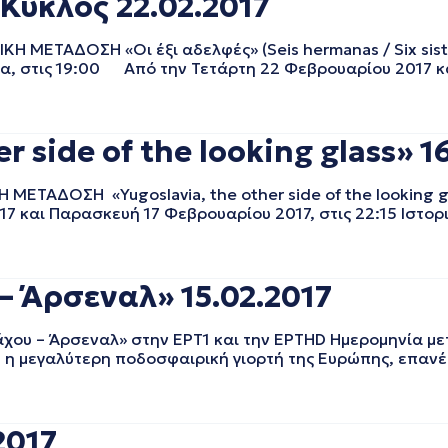
΄ Κύκλος 22.02.2017
 ΜΕΤΑΔΟΣΗ «Οι έξι αδελφές» (Seis hermanas / Six siste
α, στις 19:00 Από την Τετάρτη 22 Φεβρουαρίου 2017 κα
r side of the looking glass» 1
ΑΔΟΣΗ «Yugoslavia, the other side of the looking glass
 και Παρασκευή 17 Φεβρουαρίου 2017, στις 22:15 Ιστορι
– Άρσεναλ» 15.02.2017
 – Άρσεναλ» στην ΕΡΤ1 και την ΕΡΤHD Ημερομηνία μετ
, η μεγαλύτερη ποδοσφαιρική γιορτή της Ευρώπης, επανέ
2017