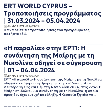
ΑΥΓΟΥΣΤΟΣ 2023
ERT WORLD CYPRUS –
ΙΟΥΛΙΟΣ 2023
Τροποποιήσεις προγράμματος
ΙΟΥΝΙΟΣ 2023
ΜΑΙΟΣ 2023
| 31.03.2024 – 05.04.2024
ΑΠΡΙΛΙΟΣ 2023
ΔΗΜΟΣΙΕΥΣΗ
29/03/24
ΜΑΡΤΙΟΣ 2023
Για να δείτε τις τροποποιήσεις του προγράμματος,
πατήστε εδώ.
ΦΕΒΡΟΥΑΡΙΟΣ 2023
ΙΑΝΟΥΑΡΙΟΣ 2023
ΔΕΚΕΜΒΡΙΟΣ 2022
«Η παραλία» στην ΕΡΤ1: Η
ΝΟΕΜΒΡΙΟΣ 2022
συνάντηση της Μαίρης με τη
ΟΚΤΩΒΡΙΟΣ 2022
ΣΕΠΤΕΜΒΡΙΟΣ 2022
Νικολίνα οδηγεί σε σύγκρουση
ΑΥΓΟΥΣΤΟΣ 2022
| 01 – 04.04.2024
ΙΟΥΛΙΟΣ 2022
ΙΟΥΝΙΟΣ 2022
ΔΗΜΟΣΙΕΥΣΗ
29/03/24
ΜΑΙΟΣ 2022
ΕΡΤ1 «Η παραλία» Η συνάντηση της Μαίρης με τη Νικολίνα
οδηγεί σε σύγκρουση Ημερομηνίες μετάδοσης: Από
ΑΠΡΙΛΙΟΣ 2022
Δευτέρα 1η έως και Πέμπτη 4 Απριλίου 2024, στις 22:45 Η
ΜΑΡΤΙΟΣ 2022
Μαίρη επιδιώκει μια συνάντηση με τη Νικολίνα, η οποία
ΦΕΒΡΟΥΑΡΙΟΣ 2022
όμως δεν έχει ευτυχή κατάληξη. Η Κερασία ζητάει να...
ΙΑΝΟΥΑΡΙΟΣ 2022
ΔΕΚΕΜΒΡΙΟΣ 2021