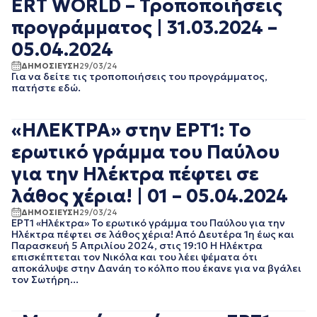
ERT WORLD – Τροποποιήσεις
ΝΟΕΜΒΡΙΟΣ 2021
ΟΚΤΩΒΡΙΟΣ 2021
προγράμματος | 31.03.2024 –
ΣΕΠΤΕΜΒΡΙΟΣ 2021
05.04.2024
ΑΥΓΟΥΣΤΟΣ 2021
ΙΟΥΛΙΟΣ 2021
ΔΗΜΟΣΙΕΥΣΗ
29/03/24
Για να δείτε τις τροποποιήσεις του προγράμματος,
ΙΟΥΝΙΟΣ 2021
πατήστε εδώ.
ΜΑΙΟΣ 2021
ΑΠΡΙΛΙΟΣ 2021
«ΗΛΕΚΤΡΑ» στην ΕΡΤ1: Το
ΜΑΡΤΙΟΣ 2021
ΦΕΒΡΟΥΑΡΙΟΣ 2021
ερωτικό γράμμα του Παύλου
ΙΑΝΟΥΑΡΙΟΣ 2021
για την Ηλέκτρα πέφτει σε
ΔΕΚΕΜΒΡΙΟΣ 2020
ΝΟΕΜΒΡΙΟΣ 2020
λάθος χέρια! | 01 – 05.04.2024
ΟΚΤΩΒΡΙΟΣ 2020
ΔΗΜΟΣΙΕΥΣΗ
29/03/24
ΣΕΠΤΕΜΒΡΙΟΣ 2020
ΕΡΤ1 «Ηλέκτρα» Το ερωτικό γράμμα του Παύλου για την
ΑΥΓΟΥΣΤΟΣ 2020
Ηλέκτρα πέφτει σε λάθος χέρια! Από Δευτέρα 1η έως και
ΙΟΥΛΙΟΣ 2020
Παρασκευή 5 Απριλίου 2024, στις 19:10 Η Ηλέκτρα
επισκέπτεται τον Νικόλα και του λέει ψέματα ότι
ΙΟΥΝΙΟΣ 2020
αποκάλυψε στην Δανάη το κόλπο που έκανε για να βγάλει
ΜΑΙΟΣ 2020
τον Σωτήρη...
ΑΠΡΙΛΙΟΣ 2020
ΜΑΡΤΙΟΣ 2020