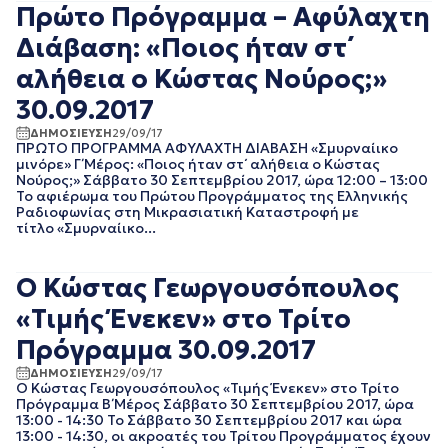
ΦΕΒΡΟΥΑΡΙΟΣ 2020
Πρώτο Πρόγραμμα – Αφύλαχτη
ΙΑΝΟΥΑΡΙΟΣ 2020
Διάβαση: «Ποιος ήταν στ΄
ΔΕΚΕΜΒΡΙΟΣ 2019
ΝΟΕΜΒΡΙΟΣ 2019
αλήθεια ο Κώστας Νούρος;»
ΟΚΤΩΒΡΙΟΣ 2019
30.09.2017
ΣΕΠΤΕΜΒΡΙΟΣ 2019
ΑΥΓΟΥΣΤΟΣ 2019
ΔΗΜΟΣΙΕΥΣΗ
29/09/17
ΠΡΩΤΟ ΠΡΟΓΡΑΜΜΑ ΑΦΥΛΑΧΤΗ ΔΙΑΒΑΣΗ «Σμυρναίικο
ΙΟΥΛΙΟΣ 2019
μινόρε» Γ΄ Μέρος: «Ποιος ήταν στ΄ αλήθεια ο Κώστας
ΙΟΥΝΙΟΣ 2019
Νούρος;» Σάββατο 30 Σεπτεμβρίου 2017, ώρα 12:00 – 13:00
ΜΑΙΟΣ 2019
Το αφιέρωμα του Πρώτου Προγράμματος της Ελληνικής
Ραδιοφωνίας στη Μικρασιατική Καταστροφή με
ΑΠΡΙΛΙΟΣ 2019
τίτλο «Σμυρναίικο...
ΜΑΡΤΙΟΣ 2019
ΦΕΒΡΟΥΑΡΙΟΣ 2019
ΙΑΝΟΥΑΡΙΟΣ 2019
Ο Κώστας Γεωργουσόπουλος
ΔΕΚΕΜΒΡΙΟΣ 2018
«Τιμής Ένεκεν» στο Τρίτο
ΝΟΕΜΒΡΙΟΣ 2018
ΟΚΤΩΒΡΙΟΣ 2018
Πρόγραμμα 30.09.2017
ΣΕΠΤΕΜΒΡΙΟΣ 2018
ΔΗΜΟΣΙΕΥΣΗ
29/09/17
ΑΥΓΟΥΣΤΟΣ 2018
Ο Κώστας Γεωργουσόπουλος «Τιμής Ένεκεν» στο Τρίτο
ΙΟΥΛΙΟΣ 2018
Πρόγραμμα Β΄ Μέρος Σάββατο 30 Σεπτεμβρίου 2017, ώρα
13:00 - 14:30 Το Σάββατο 30 Σεπτεμβρίου 2017 και ώρα
ΙΟΥΝΙΟΣ 2018
13:00 - 14:30, οι ακροατές του Τρίτου Προγράμματος έχουν
ΜΑΙΟΣ 2018