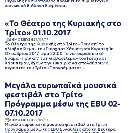
Περικλής Βασιλόπουλος προωθεί το συμμετοχικό
ΑΥΓΟΥΣΤΟΣ 2023
κοινωνικό διάλογο διαμέσου...
ΙΟΥΛΙΟΣ 2023
ΙΟΥΝΙΟΣ 2023
«Το Θέατρο της Κυριακής στο
ΜΑΙΟΣ 2023
ΑΠΡΙΛΙΟΣ 2023
Τρίτο» 01.10.2017
ΜΑΡΤΙΟΣ 2023
ΔΗΜΟΣΙΕΥΣΗ
29/09/17
ΦΕΒΡΟΥΑΡΙΟΣ 2023
Το Θέατρο της Κυριακής στο Τρίτο «Πριν απ’ το
ΙΑΝΟΥΑΡΙΟΣ 2023
ηλιοβασίλεμα» του Γκέρχαρτ Χάουπτμαν Κυριακή 1η
Οκτωβρίου 2017, ώρα 22:00 Το νατουραλιστικό
ΔΕΚΕΜΒΡΙΟΣ 2022
δράμα «Πριν απ’ το ηλιοβασίλεμα» του Γκέρχαρτ
ΝΟΕΜΒΡΙΟΣ 2022
Χάουπτμαν, έχουν την ευκαιρία να απολαύσουν οι
ΟΚΤΩΒΡΙΟΣ 2022
ακροατές του Τρίτου Προγράμματος,...
ΣΕΠΤΕΜΒΡΙΟΣ 2022
ΑΥΓΟΥΣΤΟΣ 2022
Μεγάλα ευρωπαϊκά μουσικά
ΙΟΥΛΙΟΣ 2022
ΙΟΥΝΙΟΣ 2022
φεστιβάλ στο Τρίτο
ΜΑΙΟΣ 2022
Πρόγραμμα μέσω της EBU 02-
ΑΠΡΙΛΙΟΣ 2022
ΜΑΡΤΙΟΣ 2022
07.10.2017
ΦΕΒΡΟΥΑΡΙΟΣ 2022
ΔΗΜΟΣΙΕΥΣΗ
29/09/17
ΙΑΝΟΥΑΡΙΟΣ 2022
Μεγάλα ευρωπαϊκά μουσικά φεστιβάλ στο Τρίτο
Πρόγραμμα μέσω της EBU Συναυλίες από τη Δευτέρα
ΔΕΚΕΜΒΡΙΟΣ 2021