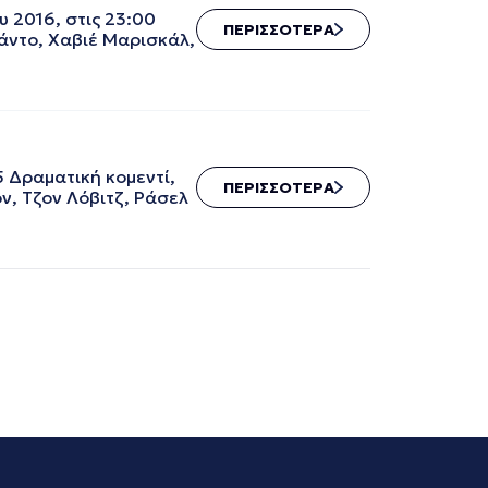
υ 2016, στις 23:00
ΠΕΡΙΣΣΟΤΕΡΑ
άντο, Χαβιέ Μαρισκάλ,
 Δραματική κομεντί,
ΠΕΡΙΣΣΟΤΕΡΑ
ν, Τζον Λόβιτζ, Ράσελ