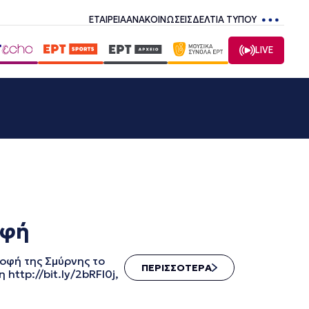
ΕΤΑΙΡΕΙΑ
ΑΝΑΚΟΙΝΩΣΕΙΣ
ΔΕΛΤΙΑ ΤΥΠΟΥ
LIVE
οφή
φή της Σμύρνης το
ΠΕΡΙΣΣΟΤΕΡΑ
ttp://bit.ly/2bRFl0j,