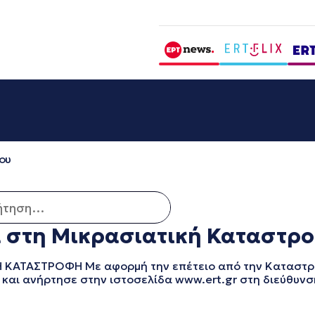
ου
ση για:
α στη Μικρασιατική Καταστρ
 ΚΑΤΑΣΤΡΟΦΗ Με αφορμή την επέτειο από την Καταστρο
και ανήρτησε στην ιστοσελίδα www.ert.gr στη διεύθυνση h