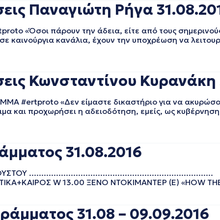
ις Παναγιώτη Ρήγα 31.08.20
to «Όσοι πάρουν την άδεια, είτε από τους σημερινούς
 σε καινούργια κανάλια, έχουν την υποχρέωση να λειτου
εις Κωνσταντίνου Κυρανάκη 3
#ertproto «Δεν είμαστε δικαστήριο για να ακυρώσουμ
ιμα και προχωρήσει η αδειοδότηση, εμείς, ως κυβέρνησ
άμματος 31.08.2016
.................................................................
ΕΙΔΗΣΕΙΣ+ΑΘΛΗΤΙΚΑ+ΚΑΙΡΟΣ W 13.00 ΞΕΝΟ ΝΤΟΚΙΜΑΝΤΕΡ (Ε) «HOW
ράμματος 31.08 – 09.09.2016