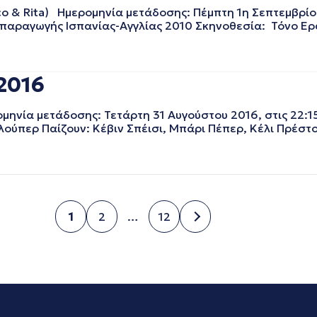
co & Rita) Ημερομηνία μετάδοσης: Πέμπτη 1η Σεπτεμβρίο
παραγωγής Ισπανίας-Αγγλίας 2010 Σκηνοθεσία: Τόνο Ερ
.2016
ηνία μετάδοσης: Τετάρτη 31 Αυγούστου 2016, στις 22:15
ύπερ Παίζουν: Κέβιν Σπέισι, Μπάρι Πέπερ, Κέλι Πρέστο
1
2
…
12
Σελίδα
Σελίδα
Σελίδα