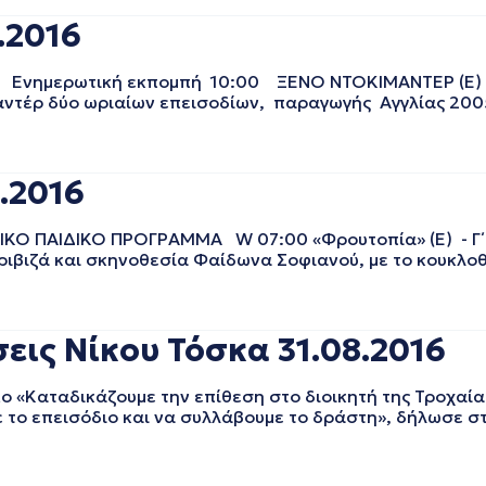
.2016
Ενημερωτική εκπομπή 10:00 ΞΕΝΟ ΝΤΟΚΙΜΑΝΤΕΡ 
μαντέρ δύο ωριαίων επεισοδίων, παραγωγής Αγγλίας 20
.2016
 ΠΑΙΔΙΚΟ ΠΡΟΓΡΑΜΜΑ W 07:00 «Φρουτοπία» (Ε) - Γ΄ κ
Τριβιζά και σκηνοθεσία Φαίδωνα Σοφιανού, με το κουκλο
ις Νίκου Τόσκα 31.08.2016
Καταδικάζουμε την επίθεση στο διοικητή της Τροχαία
 το επεισόδιο και να συλλάβουμε το δράστη», δήλωσε 