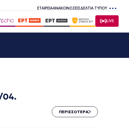
ΕΤΑΙΡΕΙΑ
ΑΝΑΚΟΙΝΩΣΕΙΣ
ΔΕΛΤΙΑ ΤΥΠΟΥ
LIVE
/04.
ΠΕΡΙΣΣΟΤΕΡΑ