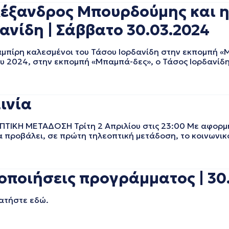
λέξανδρος Μπουρδούμης και η
ανίδη | Σάββατο 30.03.2024
αμπίρη καλεσμένοι του Τάσου Ιορδανίδη στην εκπομπή 
ου 2024, στην εκπομπή «Μπαμπά-δες», ο Τάσος Ιορδανίδ
ινία
ΕΟΠΤΙΚΗ ΜΕΤΑΔΟΣΗ Τρίτη 2 Απριλίου στις 23:00 Με αφορμ
α προβάλει, σε πρώτη τηλεοπτική μετάδοση, το κοινωνι
ποιήσεις προγράμματος | 30.
 πατήστε εδώ.