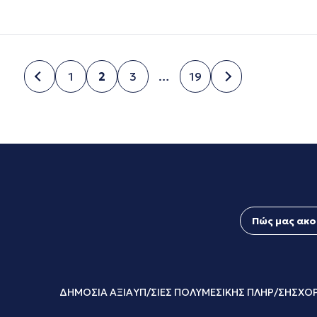
1
2
3
…
19
Σελίδα
Σελίδα
Σελίδα
Σελίδα
Πώς μας ακο
ΔΗΜΟΣΙΑ ΑΞΙΑ
ΥΠ/ΣΙΕΣ ΠΟΛΥΜΕΣΙΚΗΣ ΠΛΗΡ/ΣΗΣ
ΧΟΡ