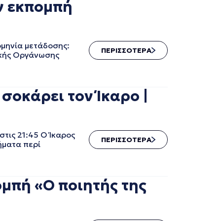
ν εκπομπή
μηνία μετάδοσης:
ΠΕΡΙΣΣΟΤΕΡΑ
ικής Οργάνωσης
 σοκάρει τον Ίκαρο |
στις 21:45 Ο Ίκαρος
ΠΕΡΙΣΣΟΤΕΡΑ
ήματα περί
μπή «Ο ποιητής της