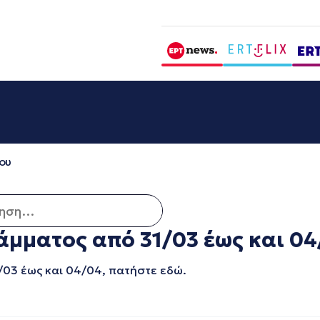
ου
η για:
μματος από 31/03 έως και 04
1/03 έως και 04/04, πατήστε εδώ.