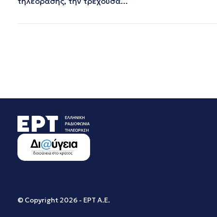
τηλεόρασης, την τρέχουσα...
ΜΑΡΤΙΟΣ 2019
ΦΕΒΡΟΥΑΡΙΟΣ 2019
ΙΑΝΟΥΑΡΙΟΣ 2019
ΔΕΚΕΜΒΡΙΟΣ 2018
ΝΟΕΜΒΡΙΟΣ 2018
ΟΚΤΩΒΡΙΟΣ 2018
ΣΕΠΤΕΜΒΡΙΟΣ 2018
ΑΥΓΟΥΣΤΟΣ 2018
ΙΟΥΛΙΟΣ 2018
ΙΟΥΝΙΟΣ 2018
ΜΑΙΟΣ 2018
ΑΠΡΙΛΙΟΣ 2018
ΜΑΡΤΙΟΣ 2018
ΦΕΒΡΟΥΑΡΙΟΣ 2018
ΙΑΝΟΥΑΡΙΟΣ 2018
ΔΕΚΕΜΒΡΙΟΣ 2017
ΝΟΕΜΒΡΙΟΣ 2017
ΟΚΤΩΒΡΙΟΣ 2017
© Copyright 2026 - ΕΡΤ Α.Ε.
ΣΕΠΤΕΜΒΡΙΟΣ 2017
ΑΥΓΟΥΣΤΟΣ 2017